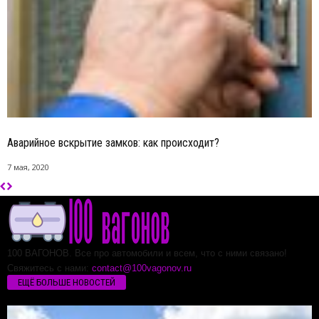
Аварийное вскрытие замков: как происходит?
7 мая, 2020
100 ВАГОНОВ. Все про автомобили и всем, что с ними связано!
Свяжитесь с нами:
contact@100vagonov.ru
ЕЩЁ БОЛЬШЕ НОВОСТЕЙ