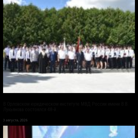
В Орловском юридическом институте МВД России имени В.В.
Лукьянова состоялся 48-й...
3 августа, 2026