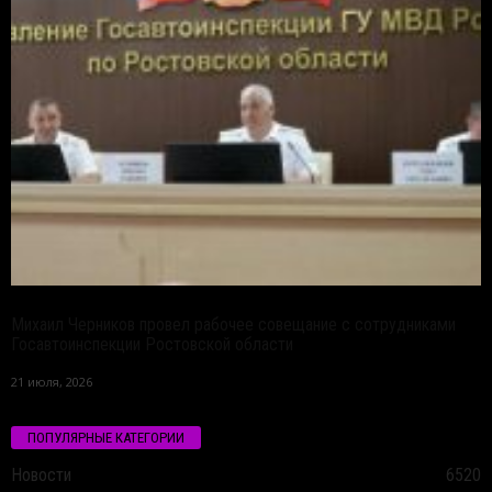
Михаил Черников провел рабочее совещание с сотрудниками
Госавтоинспекции Ростовской области
21 июля, 2026
ПОПУЛЯРНЫЕ КАТЕГОРИИ
Новости
6520