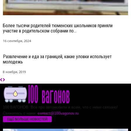
Более тысячи родителей тюменских школьников приняли
участие в родительском собрании по...
16 сентября, 2024
Развлечение и еда за границей, какие уловки использует
молодежь
8 ноября, 2019
100 ВАГОНОВ. Все про автомобили и всем, что с ними связано!
Свяжитесь с нами:
contact@100vagonov.ru
ЕЩЁ БОЛЬШЕ НОВОСТЕЙ