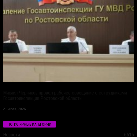
Михаил Черников провел рабочее совещание с сотрудниками
Госавтоинспекции Ростовской области
21 июля, 2026
ПОПУЛЯРНЫЕ КАТЕГОРИИ
Новости
6515