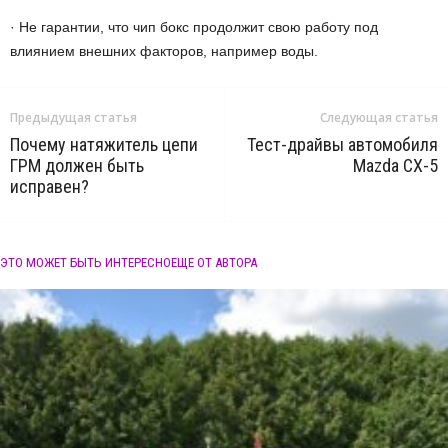
· Не гарантии, что чип бокс продолжит свою работу под
влиянием внешних факторов, например воды.
Предыдущая статья
Следующая статья
Почему натяжитель цепи
Тест-драйвы автомобиля
ГРМ должен быть
Mazda CX-5
исправен?
ЭТО МОЖЕТ БЫТЬ ИНТЕРЕСНО
ЕЩЕ ОТ АВТОРА