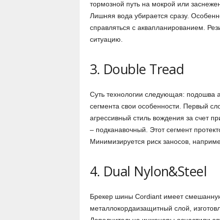
тормозной путь на мокрой или заснежен
Лишняя вода убирается сразу. Особенн
справляться с аквапланированием. Рез
ситуацию.
3. Double Tread
Суть технологии следующая: подошва а
сегмента свои особенности. Первый сло
агрессивный стиль вождения за счет п
– подканавочный. Этот сегмент протект
Минимизируется риск заносов, наприме
4. Dual Nylon&Steel
Брекер шины Cordiant имеет смешанну
металлокордаизащитный слой, изготов