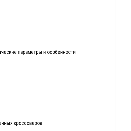
хнические параметры и особенности
менных кроссоверов