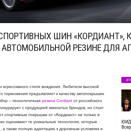
СПОРТИВНЫХ ШИН «КОРДИАНТ», 
 АВТОМОБИЛЬНОЙ РЕЗИНЕ ДЛЯ А
ЭТ
 агрессивного стиля вождения. Любители высокой
ого торможения предъявляют к качеству автопокрышек
ыбор – технологичная
резина Cordiant
от российского
конкурирует с продукцией именитых брендов, но стоит
т спортивные покрышки от «Кордиант» не только в
ЮИДо
око оценивают те уникальные технологии, которые
Всер
, а также полную адаптацию к дорожным условиям и