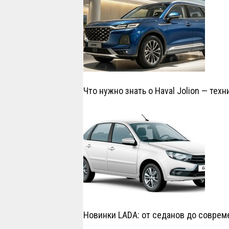
Что нужно знать о Haval Jolion — те
Новинки LADA: от седанов до совре