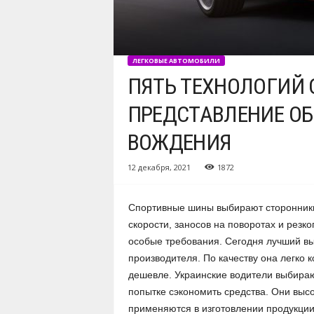
ЛЕГКОВЫЕ АВТОМОБИЛИ
ПЯТЬ ТЕХНОЛОГИЙ 
ПРЕДСТАВЛЕНИЕ ОБ
ВОЖДЕНИЯ
12 декабря, 2021
1872
Спортивные шины выбирают сторонники
скорости, заносов на поворотах и резк
особые требования. Сегодня лучший в
производителя. По качеству она легко 
дешевле. Украинские водители выбираю
попытке сэкономить средства. Они выс
применяются в изготовлении продукции