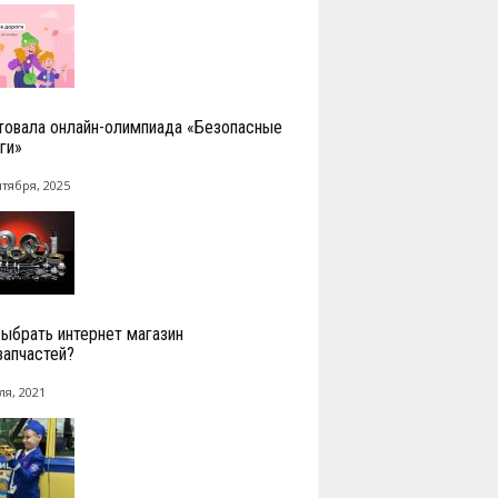
товала онлайн-олимпиада «Безопасные
ги»
нтября, 2025
выбрать интернет магазин
запчастей?
ля, 2021