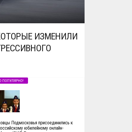
КОТОРЫЕ ИЗМЕНИЛИ
ГРЕССИВНОГО
О ПОПУЛЯРНО!
вцы Подмосковья присоединились к
оссийскому юбилейному онлайн-