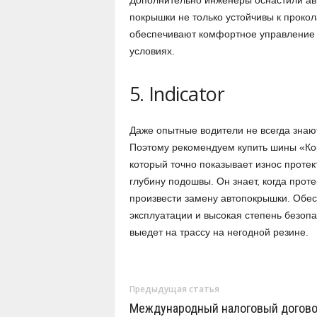
Дополнительно инженеры оснастили авт
покрышки не только устойчивы к проко
обеспечивают комфортное управление 
условиях.
5. Indicator
Даже опытные водители не всегда знаю
Поэтому рекомендуем купить шины «Ко
который точно показывает износ проте
глубину подошвы. Он знает, когда прот
произвести замену автопокрышки. Обес
эксплуатации и высокая степень безопа
выедет на трассу на негодной резине.
Предыдущая статья
Международный налоговый догово