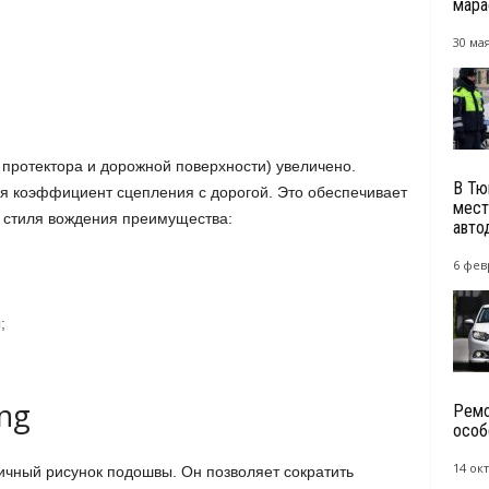
мара
30 мая
 протектора и дорожной поверхности) увеличено.
В Тю
я коэффициент сцепления с дорогой. Это обеспечивает
мест
 стиля вождения преимущества:
авто
6 фев
;
ing
Ремо
особ
14 окт
чный рисунок подошвы. Он позволяет сократить