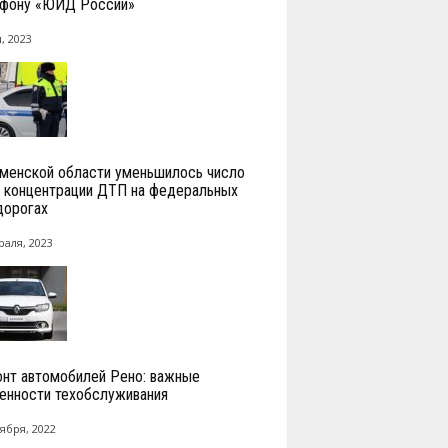
фону «ЮИД России»
, 2023
менской области уменьшилось число
 концентрации ДТП на федеральных
дорогах
раля, 2023
нт автомобилей Рено: важные
енности техобслуживания
ября, 2022