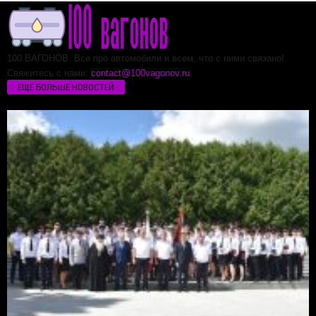
100 ВАГОНОВ. Все про автомобили и всем, что с ними связано!
Свяжитесь с нами:
contact@100vagonov.ru
ЕЩЁ БОЛЬШЕ НОВОСТЕЙ