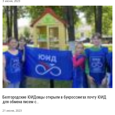
3 июня, 2023
Белгородские ЮИДовцы открыли в букроссингах почту ЮИД
для обмена писем с...
21 июня, 2023