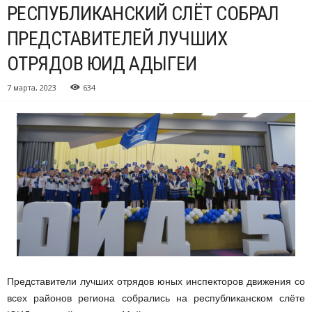
РЕСПУБЛИКАНСКИЙ СЛЁТ СОБРАЛ
ПРЕДСТАВИТЕЛЕЙ ЛУЧШИХ
ОТРЯДОВ ЮИД АДЫГЕИ
7 марта, 2023
634
Представители лучших отрядов юных инспекторов движения со
всех районов региона собрались на республиканском слёте