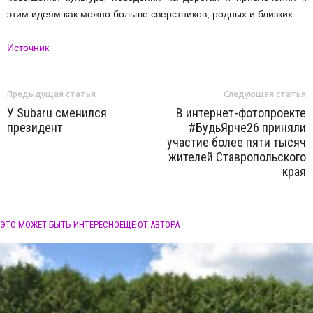
этим идеям как можно больше сверстников, родных и близких.
Источник
Предыдущая статья
Следующая статья
У Subaru сменился
В интернет-фотопроекте
президент
#БудьЯрче26 приняли
участие более пяти тысяч
жителей Ставропольского
края
ЭТО МОЖЕТ БЫТЬ ИНТЕРЕСНО
ЕЩЕ ОТ АВТОРА