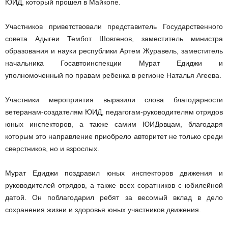
ЮИД, который прошел в Майкопе.
Участников приветствовали представитель Государственного
совета Адыгеи Тембот Шовгенов, заместитель министра
образования и науки республики Артем Журавель, заместитель
начальника Госавтоинспекции Мурат Едиджи и
уполномоченный по правам ребенка в регионе Наталья Агеева.
Участники мероприятия выразили слова благодарности
ветеранам-создателям ЮИД, педагогам-руководителям отрядов
юных инспекторов, а также самим ЮИДовцам, благодаря
которым это направление приобрело авторитет не только среди
сверстников, но и взрослых.
Мурат Едиджи поздравил юных инспекторов движения и
руководителей отрядов, а также всех соратников с юбилейной
датой. Он поблагодарил ребят за весомый вклад в дело
сохранения жизни и здоровья юных участников движения.