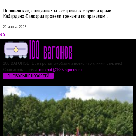
Полицейские, специалисты экстренных служб и врачи
Кабардино-Балкарии провели тренинги по правилам...
22 марта, 2023
100 ВАГОНОВ. Все про автомобили и всем, что с ними связано!
Свяжитесь с нами:
contact@100vagonov.ru
ЕЩЁ БОЛЬШЕ НОВОСТЕЙ