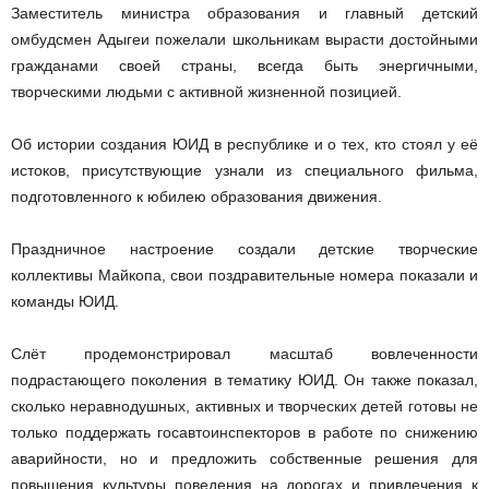
Заместитель министра образования и главный детский
омбудсмен Адыгеи пожелали школьникам вырасти достойными
гражданами своей страны, всегда быть энергичными,
творческими людьми с активной жизненной позицией.
Об истории создания ЮИД в республике и о тех, кто стоял у её
истоков, присутствующие узнали из специального фильма,
подготовленного к юбилею образования движения.
Праздничное настроение создали детские творческие
коллективы Майкопа, свои поздравительные номера показали и
команды ЮИД.
Слёт продемонстрировал масштаб вовлеченности
подрастающего поколения в тематику ЮИД. Он также показал,
сколько неравнодушных, активных и творческих детей готовы не
только поддержать госавтоинспекторов в работе по снижению
аварийности, но и предложить собственные решения для
повышения культуры поведения на дорогах и привлечения к