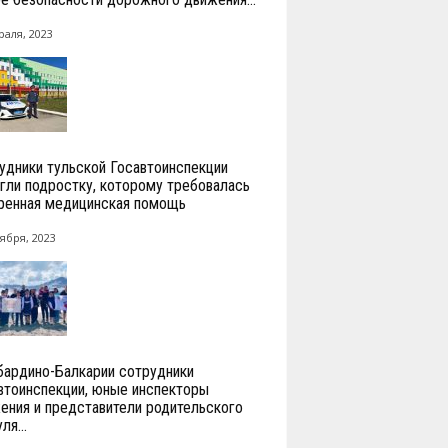
раля, 2023
удники тульской Госавтоинспекции
гли подростку, которому требовалась
ренная медицинская помощь
ября, 2023
бардино-Балкарии сотрудники
втоинспекции, юные инспекторы
ения и представители родительского
ля...