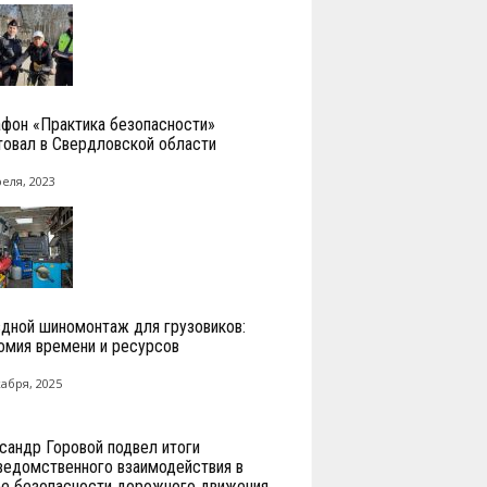
фон «Практика безопасности»
товал в Свердловской области
реля, 2023
дной шиномонтаж для грузовиков:
омия времени и ресурсов
кабря, 2025
сандр Горовой подвел итоги
едомственного взаимодействия в
е безопасности дорожного движения...