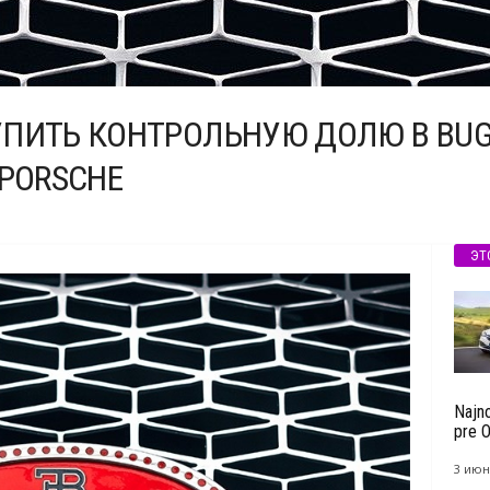
ПИТЬ КОНТРОЛЬНУЮ ДОЛЮ В BUGA
PORSCHE
ЭТ
Najn
pre O
3 июн