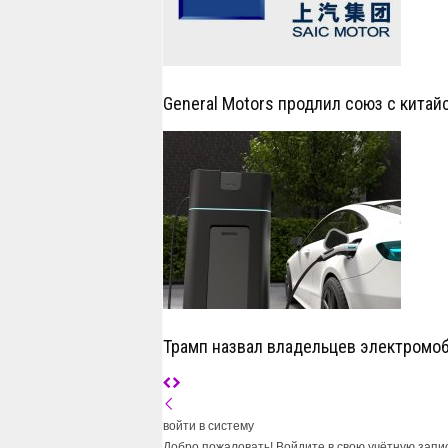
General Motors продлил союз с китай
Трамп назвал владельцев электромо
войти в систему
Добро пожаловать! Войдите в свою учётную запи