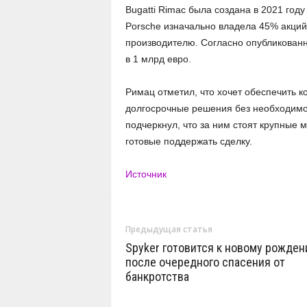
Bugatti Rimac была создана в 2021 году
Porsche изначально владела 45% акций
производителю. Согласно опубликован
в 1 млрд евро.
Римац отметил, что хочет обеспечить 
долгосрочные решения без необходимос
подчеркнул, что за ним стоят крупные
готовые поддержать сделку.
Источник
Предыдущая статья
Spyker готовится к новому рожде
после очередного спасения от
банкротства