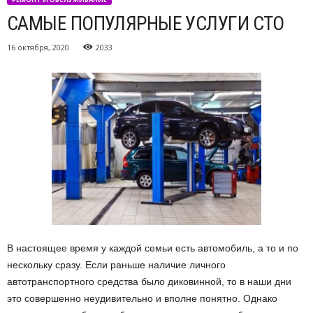
САМЫЕ ПОПУЛЯРНЫЕ УСЛУГИ СТО
16 октября, 2020
2033
В настоящее время у каждой семьи есть автомобиль, а то и по
нескольку сразу.
Если раньше наличие личного
автотранспортного средства было диковинной, то в наши дни
это совершенно неудивительно и вполне понятно. Однако