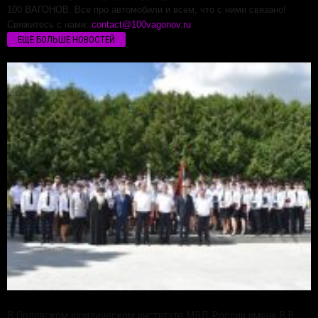
100 ВАГОНОВ. Все про автомобили и всем, что с ними связано!
Свяжитесь с нами:
contact@100vagonov.ru
ЕЩЁ БОЛЬШЕ НОВОСТЕЙ
В Орловском юридическом институте МВД России имени В.В.