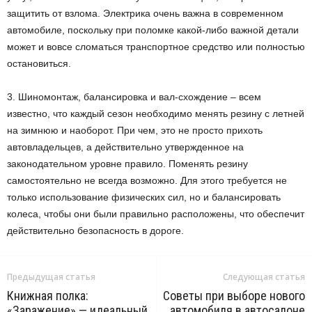
защитить от взлома. Электрика очень важна в современном
автомобиле, поскольку при поломке какой-либо важной детали
может и вовсе сломаться транспортное средство или полностью
остановиться.
3. Шиномонтаж, балансировка и вал-схождение – всем
известно, что каждый сезон необходимо менять резину с летней
на зимнюю и наоборот. При чем, это не просто прихоть
автовладельцев, а действительно утвержденное на
законодательном уровне правило. Поменять резину
самостоятельно не всегда возможно. Для этого требуется не
только использование физических сил, но и балансировать
колеса, чтобы они были правильно расположены, что обеспечит
действительно безопасность в дороге.
Предыдущая статья
Следующая статья
Книжная полка:
Советы при выборе нового
«Заражение» — идеальный
автомобиля в автосалоне