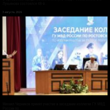
Лукьянова состоялся 48-й...
3 августа, 2026
Михаил Черников принял участие в заседании коллегии ГУ МВД
России по...