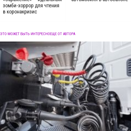
зомби-хоррор для чтения
в коронакризис
ЭТО МОЖЕТ БЫТЬ ИНТЕРЕСНО
ЕЩЕ ОТ АВТОРА