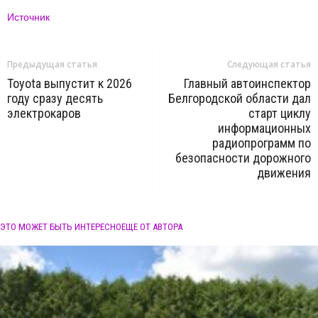
Источник
Предыдущая статья
Следующая статья
Toyota выпустит к 2026
Главный автоинспектор
году сразу десять
Белгородской области дал
электрокаров
старт циклу
информационных
радиопрограмм по
безопасности дорожного
движения
ЭТО МОЖЕТ БЫТЬ ИНТЕРЕСНО
ЕЩЕ ОТ АВТОРА