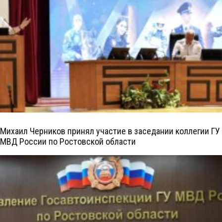
Михаил Черников принял участие в заседании коллегии ГУ
МВД России по Ростовской области