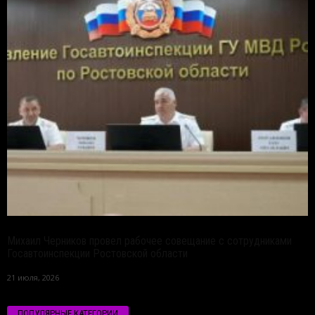
Михаил Черников провел рабочее совещание с сотрудниками
Госавтоинспекции Ростовской области
21 июля, 2026
ПОПУЛЯРНЫЕ КАТЕГОРИИ