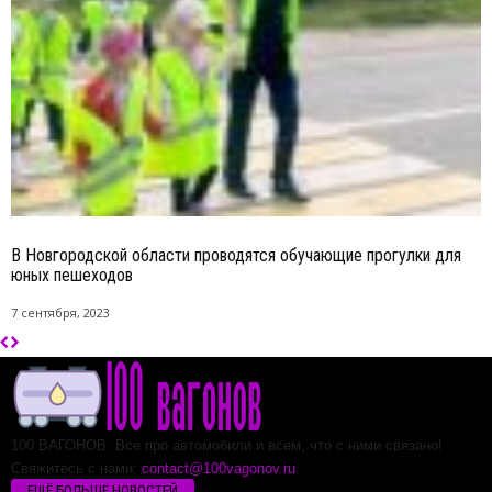
В Новгородской области проводятся обучающие прогулки для
юных пешеходов
7 сентября, 2023
100 ВАГОНОВ. Все про автомобили и всем, что с ними связано!
Свяжитесь с нами:
contact@100vagonov.ru
ЕЩЁ БОЛЬШЕ НОВОСТЕЙ