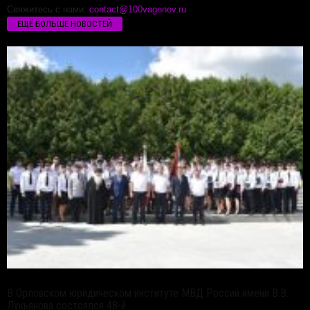
Свяжитесь с нами:
contact@100vagonov.ru
ЕЩЁ БОЛЬШЕ НОВОСТЕЙ
В Орловском юридическом институте МВД России имени В.В.
Лукьянова состоялся 48-й...