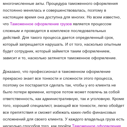
многочисленные акты. Процедура таможенного оформления
постоянно менялась и совершенствовалась, поэтому в
настоящее время она доступна для многих. Но всем известно,
что
Таможенное оформление грузов
является процессом
сложным и проводится в комплексе последовательных
действий. Для такого процесса дается определенный срок,
который запрещается нарушать. И от того, насколько опытным
будет сотрудник, который займется таким оформлением,
зависит и то, насколько затянется таможенное оформление.
Доказано, что профессионал в таможенном оформление
прекрасно знает все тонкости и сложности этого процесса,
поэтому он постарается сделать так, чтобы у его клиента не
было потери времени, которое потом может повлечь за собой
ответственность, как административную, так и уголовную. Кроме
того, хороший специалист, знающий все тонкости, легко обойдет
все препятствия и сможет избежать каких-либо финансовых
осложнений для своего клиента. У каждого владельца груза есть
несколько способов того, как пройти
Таможенное оформление
,