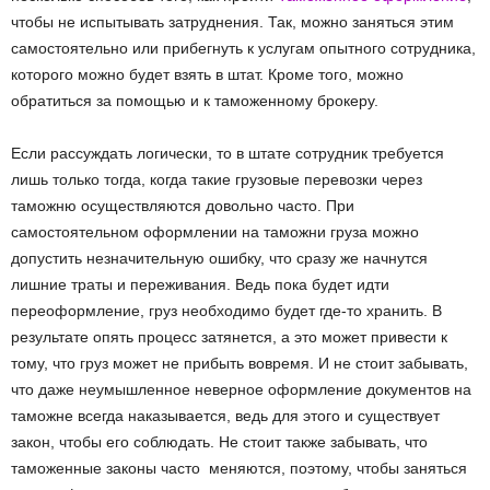
чтобы не испытывать затруднения. Так, можно заняться этим
самостоятельно или прибегнуть к услугам опытного сотрудника,
которого можно будет взять в штат. Кроме того, можно
обратиться за помощью и к таможенному брокеру.
Если рассуждать логически, то в штате сотрудник требуется
лишь только тогда, когда такие грузовые перевозки через
таможню осуществляются довольно часто. При
самостоятельном оформлении на таможни груза можно
допустить незначительную ошибку, что сразу же начнутся
лишние траты и переживания. Ведь пока будет идти
переоформление, груз необходимо будет где-то хранить. В
результате опять процесс затянется, а это может привести к
тому, что груз может не прибыть вовремя. И не стоит забывать,
что даже неумышленное неверное оформление документов на
таможне всегда наказывается, ведь для этого и существует
закон, чтобы его соблюдать. Не стоит также забывать, что
таможенные законы часто меняются, поэтому, чтобы заняться