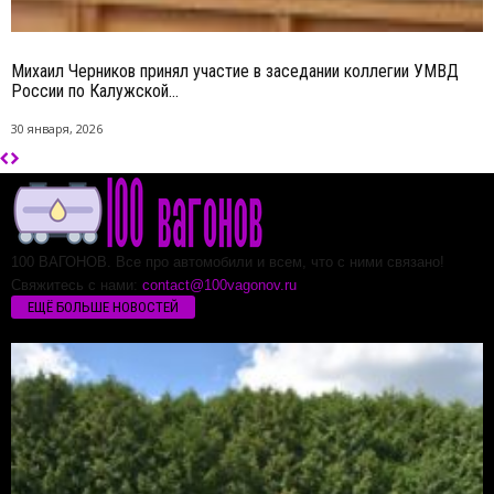
Михаил Черников принял участие в заседании коллегии УМВД
России по Калужской...
30 января, 2026
100 ВАГОНОВ. Все про автомобили и всем, что с ними связано!
Свяжитесь с нами:
contact@100vagonov.ru
ЕЩЁ БОЛЬШЕ НОВОСТЕЙ