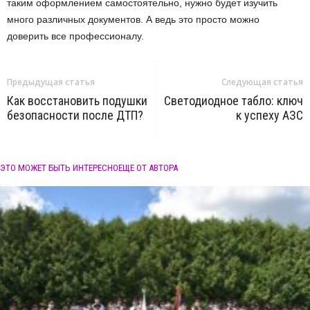
таким оформлением самостоятельно, нужно будет изучить
много различных документов. А ведь это просто можно
доверить все профессионалу.
Предыдущая статья
Следующая статья
Как восстановить подушки
Светодиодное табло: ключ
безопасности после ДТП?
к успеху АЗС
ЭТО МОЖЕТ БЫТЬ ИНТЕРЕСНО
ЕЩЕ ОТ АВТОРА