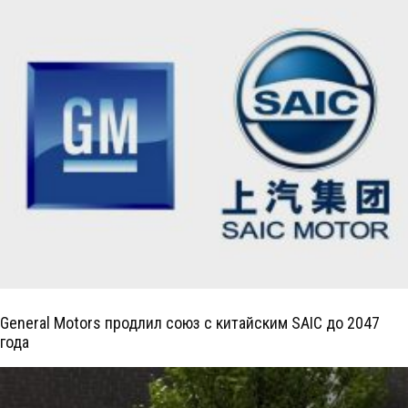
General Motors продлил союз с китайским SAIC до 2047
года