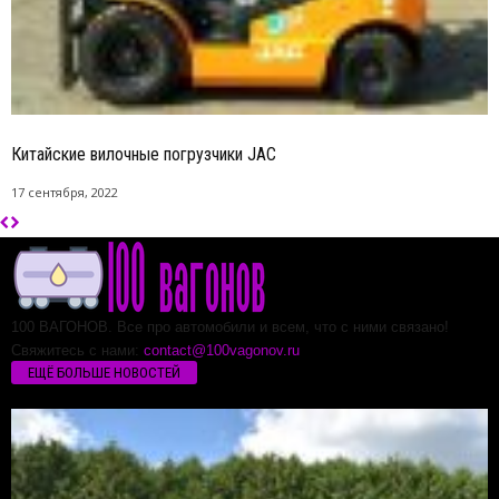
Китайские вилочные погрузчики JAC
17 сентября, 2022
100 ВАГОНОВ. Все про автомобили и всем, что с ними связано!
Свяжитесь с нами:
contact@100vagonov.ru
ЕЩЁ БОЛЬШЕ НОВОСТЕЙ