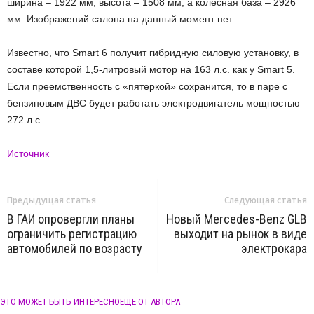
ширина – 1922 мм, высота – 1508 мм, а колесная база – 2926
мм. Изображений салона на данный момент нет.
Известно, что Smart 6 получит гибридную силовую установку, в
составе которой 1,5-литровый мотор на 163 л.с. как у Smart 5.
Если преемственность с «пятеркой» сохранится, то в паре с
бензиновым ДВС будет работать электродвигатель мощностью
272 л.с.
Источник
Предыдущая статья
Следующая статья
В ГАИ опровергли планы
Новый Mercedes-Benz GLB
ограничить регистрацию
выходит на рынок в виде
автомобилей по возрасту
электрокара
ЭТО МОЖЕТ БЫТЬ ИНТЕРЕСНО
ЕЩЕ ОТ АВТОРА