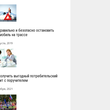
правильно и безопасно остановить
мобиль на трассе
уста, 2019
получить выгодный потребительский
ит с поручителем
ября, 2021