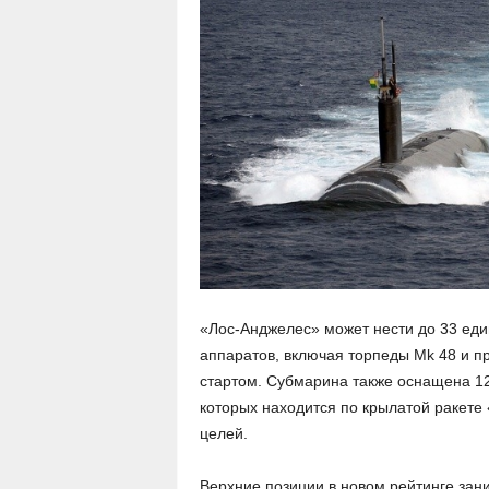
«Лос-Анджелес» может нести до 33 еди
аппаратов, включая торпеды Mk 48 и п
стартом. Субмарина также оснащена 12
которых находится по крылатой ракете
целей.
Верхние позиции в новом рейтинге зан