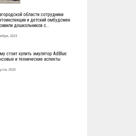
вгородской области сотрудники
втоинспекции и детский омбудсмен
равили дошкольников с...
тября, 2023
му стоит купить эмулятор AdBlue:
нсовые и технические аспекты
уста, 2020