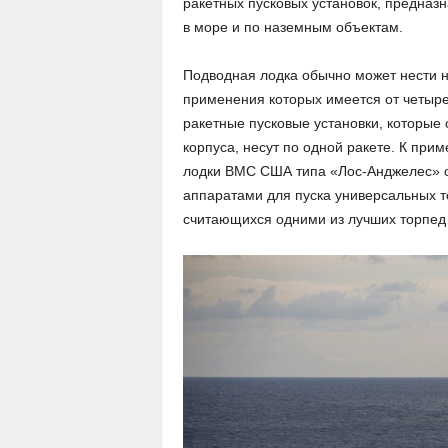
ракетных пусковых установок, предназ
в море и по наземным объектам.
Подводная лодка обычно может нести на
применения которых имеется от четыре
ракетные пусковые установки, которые
корпуса, несут по одной ракете. К при
лодки ВМС США типа «Лос-Анджелес»
аппаратами для пуска универсальных 
считающихся одними из лучших торпед 