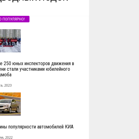
О ПОПУЛЯРНО!
е 250 юных инспекторов движения в
ни стали участниками юбилейного
шмоба
а, 2023
ины популярности автомобилей КИА
ля, 2022