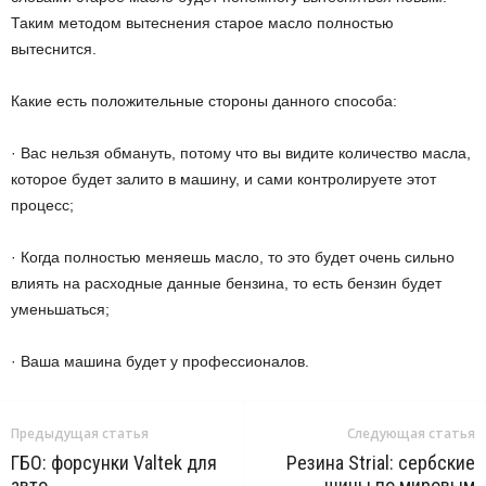
Таким методом вытеснения старое масло полностью
вытеснится.
Какие есть положительные стороны данного способа:
· Вас нельзя обмануть, потому что вы видите количество масла,
которое будет залито в машину, и сами контролируете этот
процесс;
· Когда полностью меняешь масло, то это будет очень сильно
влиять на расходные данные бензина, то есть бензин будет
уменьшаться;
· Ваша машина будет у профессионалов.
Предыдущая статья
Следующая статья
ГБО: форсунки Valtek для
Резина Strial: сербские
авто
шины по мировым