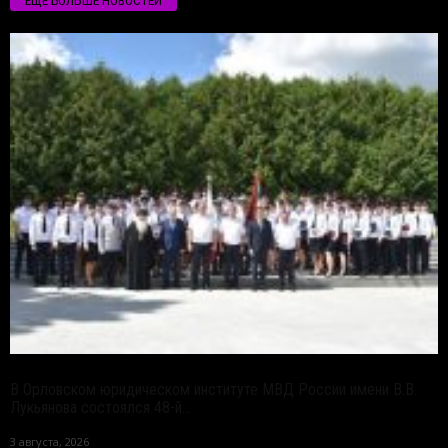
ЕЩЁ БОЛЬШЕ НОВОСТЕЙ
В Орловском юридическом институте МВД России имени В.В.
Лукьянова состоялся 48-й...
3 августа, 2026