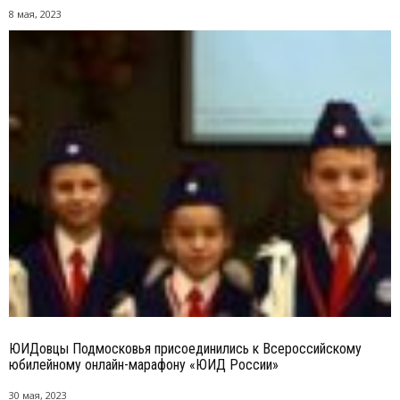
8 мая, 2023
ЮИДовцы Подмосковья присоединились к Всероссийскому
юбилейному онлайн-марафону «ЮИД России»
30 мая, 2023