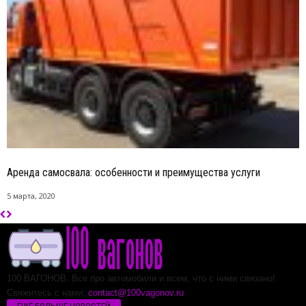
Аренда самосвала: особенности и преимущества услуги
5 марта, 2020
100 ВАГОНОВ. Все про автомобили и всем, что с ними связано!
Свяжитесь с нами:
contact@100vagonov.ru