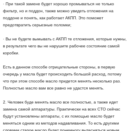
· При такой замене будет хорошо промываться не только
фильтр, но и поддон, также можно увидеть отложения на
поддоне и понять, как работает АКПП. Это поможет
предотвратить серьезные поломки;
· Вы не будете вымывать с АКПП те отложения, которые нужны,
в результате чего вы не нарушите рабочее состояние самой
коробки.
Есть в данном способе отрицательные стороны, в первую
очередь у масла будет происходить большой расход, потому
что при этом способе масло придется менять несколько раз.
Полностью масло вам все равно не удастся менять.
2. Человек буде менять масло все полностью, а также идет
замена самой аппаратуры. Практически на всех СТО сейчас
будут установлены аппараты, с их помощью масло будет
меняться одним из методов надавливания. То есть другими
словами старое масло будет понемногу вытесняться новым.