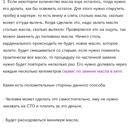
1. Если некоторое количество масла еще осталось, тогда нужно
его долить, как бы освежить остаток. Для этого нужно открутить
пробку в картере, то есть внизу и слить столько масла, сколько
может оттуда вытечь. Когда сделали это, надо залить масло
столько масла, сколько вытекло. Проверяется это на ощупь, так
можно заменить до половины масла. Ничего столь
кардинального происходить не будет, новое масло, которое
залито, будет смешиваться со старым, если нужно поменять
практически все масло, то процедуру по частичной замене
нужно будет повторить несколько раз. Его нужно доливать через
каждые несколько километров
сервис по замене масла в акпп
.
Какие есть положительные стороны данного способа:
· Человек может сделать это самостоятельно, ему не нужно
заезжать на СТО и платить за это деньги;
· Будет расходоваться минимум масла;