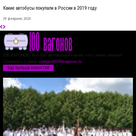
Какие автобусы покупали в России в 2019 году
29 февраля, 2020
100 ВАГОНОВ. Все про автомобили и всем, что с ними связано!
Свяжитесь с нами:
contact@100vagonov.ru
ЕЩЁ БОЛЬШЕ НОВОСТЕЙ