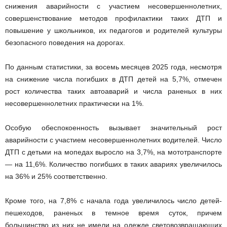
снижения аварийности с участием несовершеннолетних,
совершенствование методов профилактики таких ДТП и
повышение у школьников, их педагогов и родителей культуры
безопасного поведения на дорогах.
По данным статистики, за восемь месяцев 2025 года, несмотря
на снижение числа погибших в ДТП детей на 5,7%, отмечен
рост количества таких автоаварий и числа раненых в них
несовершеннолетних практически на 1%.
Особую обеспокоенность вызывает значительный рост
аварийности с участием несовершеннолетних водителей. Число
ДТП с детьми на мопедах выросло на 3,7%, на мототранспорте
— на 11,6%. Количество погибших в таких авариях увеличилось
на 36% и 25% соответственно.
Кроме того, на 7,8% с начала года увеличилось число детей-
пешеходов, раненых в темное время суток, причем
большинство из них не имели на одежде световозвращающих