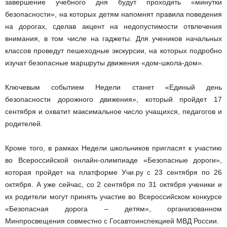
завершение учебного дня будут проходить «минутки
безопасности», на которых детям напомнят правила поведения
на дорогах, сделав акцент на недопустимости отвлечения
внимания, в том числе на гаджеты. Для учеников начальных
классов проведут пешеходные экскурсии, на которых подробно
изучат безопасные маршруты движения «дом-школа-дом».
Ключевым событием Недели станет «Единый день
безопасности дорожного движения», который пройдет 17
сентября и охватит максимальное число учащихся, педагогов и
родителей.
Кроме того, в рамках Недели школьников пригласят к участию
во Всероссийской онлайн-олимпиаде «Безопасные дороги»,
которая пройдет на платформе Учи.ру с 23 сентября по 26
октября. А уже сейчас, со 2 сентября по 31 октября ученики и
их родители могут принять участие во Всероссийском конкурсе
«Безопасная дорога – детям», организованном
Минпросвещения совместно с Госавтоинспекцией МВД России.