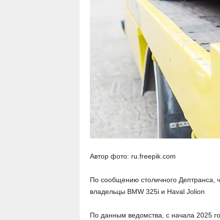
Автор фото: ru.freepik.com
По сообщению столичного Дептранса, ч
владельцы BMW 325i и Haval Jolion
По данным ведомства, с начала 2025 г