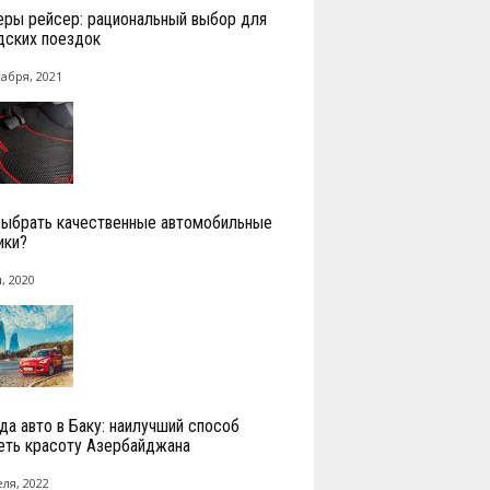
еры рейсер: рациональный выбор для
дских поездок
кабря, 2021
выбрать качественные автомобильные
ики?
, 2020
да авто в Баку: наилучший способ
еть красоту Азербайджана
ля, 2022