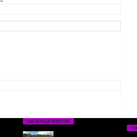
сь
ЕЩЁ БОЛЬШЕ НОВОСТЕЙ
ПО