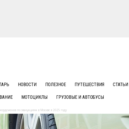
ТАРЬ
НОВОСТИ
ПОЛЕЗНОЕ
ПУТЕШЕСТВИЯ
СТАТЬИ
ВАНИЕ
МОТОЦИКЛЫ
ГРУЗОВЫЕ И АВТОБУСЫ
ордсменов по эвакуациям в Москве в 2025 году