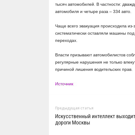
тысяч автомобилей. В частности: два
автомобиля и четыре раза – 334 авто.
Чаще всего эвакуация происходила из-
систематически оставляли машины под
переходах.
Власти призывают автомобилистов соб
регулярные нарушения не только влекут
причиной лишения водительских прав.
Источник
Предыдущая статья
Искусственный интеллект выходит
дороги Москвы