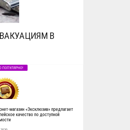
ЭВАКУАЦИЯМ В
О ПОПУЛЯРНО!
рнет-магазин «Эксклюзив» предлагает
пейское качество по доступной
мости
 2020