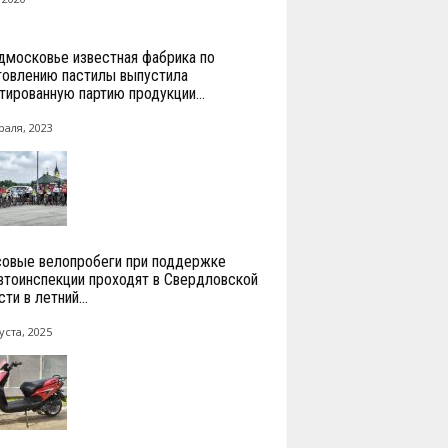
дмосковье известная фабрика по
товлению пастилы выпустила
тированную партию продукции...
раля, 2023
овые велопробеги при поддержке
втоинспекции проходят в Свердловской
ти в летний...
уста, 2025