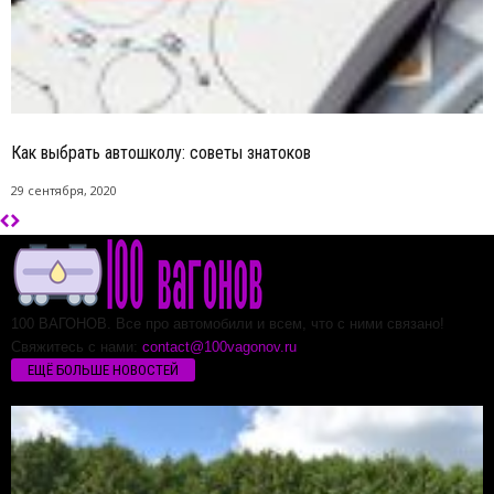
Как выбрать автошколу: советы знатоков
29 сентября, 2020
100 ВАГОНОВ. Все про автомобили и всем, что с ними связано!
Свяжитесь с нами:
contact@100vagonov.ru
ЕЩЁ БОЛЬШЕ НОВОСТЕЙ