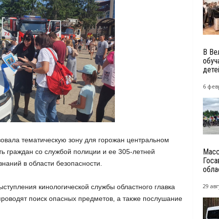
В Ве
обуч
дете
6 фев
овала тематическую зону для горожан центральном
Масс
ть граждан со службой полиции и ее 305-летней
Госа
знаний в области безопасности.
облас
29 авг
ступления кинологической службы областного главка
проводят поиск опасных предметов, а также послушание