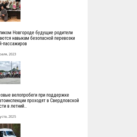
ликом Новгороде будущие родители
аются навыкам безопасной перевозки
й-пассажиров
раля, 2023
овые велопробеги при поддержке
втоинспекции проходят в Свердловской
ти в летний...
уста, 2025