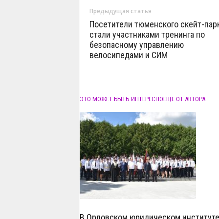
Предыдущая статья
Посетители тюменского скейт-пар
стали участниками тренинга по
безопасному управлению
велосипедами и СИМ
ЭТО МОЖЕТ БЫТЬ ИНТЕРЕСНО
ЕЩЕ ОТ АВТОРА
В Орловском юридическом институте 