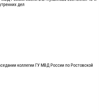
утренних дел
аседании коллегии ГУ МВД России по Ростовской