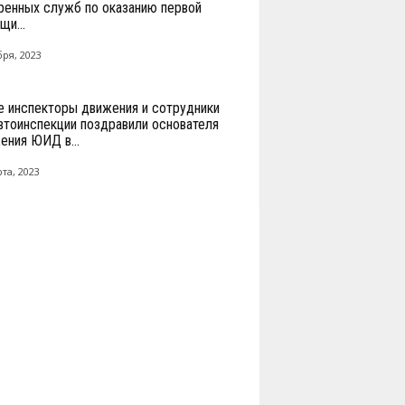
ренных служб по оказанию первой
щи...
бря, 2023
 инспекторы движения и сотрудники
втоинспекции поздравили основателя
ения ЮИД в...
та, 2023