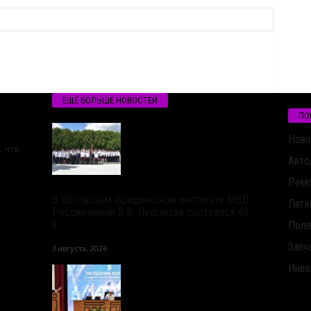
ЕЩЁ БОЛЬШЕ НОВОСТЕЙ
ПО
Ново
 что
Авто
Ремо
В Орловском юридическом институте МВД
Легк
России имени В.В. Лукьянова состоялся 48-
й...
Поле
Запч
3 августа, 2026
Инве