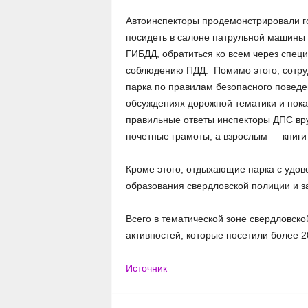
Автоинспекторы продемонстрировали г
посидеть в салоне патрульной машины 
ГИБДД, обратиться ко всем через спец
соблюдению ПДД. Помимо этого, сотруд
парка по правилам безопасного поведен
обсуждениях дорожной тематики и пока
правильные ответы инспекторы ДПС вр
почетные грамоты, а взрослым — книги
Кроме этого, отдыхающие парка с удов
образования свердловской полиции и 
Всего в тематической зоне свердловск
активностей, которые посетили более 2
Источник