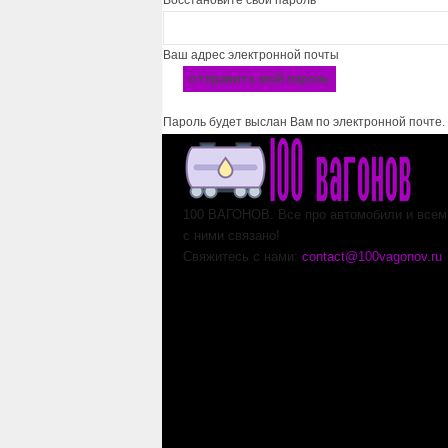
Восстановите свой пароль
Ваш адрес электронной почты
Пароль будет выслан Вам по электронной почте.
100 ВАГОНОВ. Все про автомобили и всем,
с ними связано!
Свяжитесь с нами:
contact@100vagonov.ru