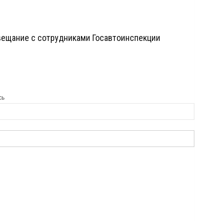
вещание с сотрудниками Госавтоинспекции
сь