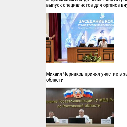
выпуск специалистов для органов вн
Михаил Черников принял участие в з
области