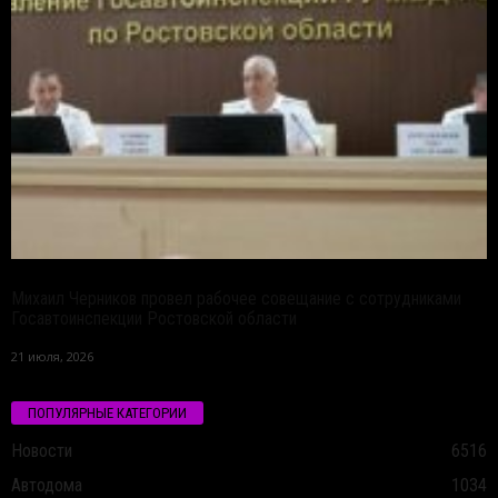
Михаил Черников провел рабочее совещание с сотрудниками
Госавтоинспекции Ростовской области
21 июля, 2026
ПОПУЛЯРНЫЕ КАТЕГОРИИ
Новости
6516
Автодома
1034