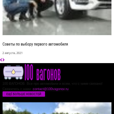
Советы по выбору первого автомобиля
2 августа, 2021
100 ВАГОНОВ. Все про автомобили и всем, что с ними связано!
Свяжитесь с нами:
contact@100vagonov.ru
ЕЩЁ БОЛЬШЕ НОВОСТЕЙ