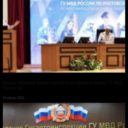
Михаил Черников принял участие в заседании коллегии ГУ МВД
России по...
21 июля, 2026