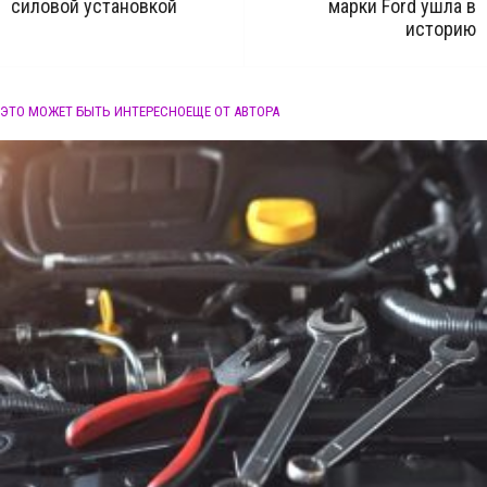
силовой установкой
марки Ford ушла в
историю
ЭТО МОЖЕТ БЫТЬ ИНТЕРЕСНО
ЕЩЕ ОТ АВТОРА