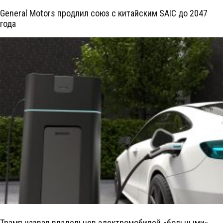
General Motors продлил союз с китайским SAIC до 2047
года
Трамп назвал владельцев электромобилей «больными»