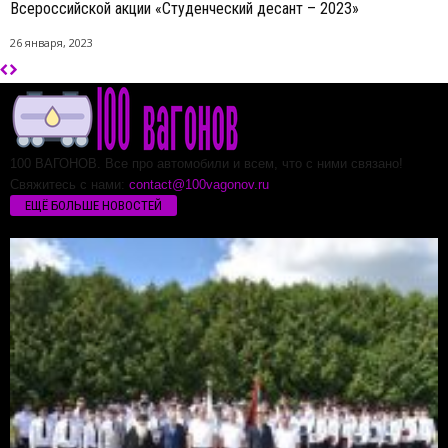
Всероссийской акции «Студенческий десант – 2023»
26 января, 2023
100 ВАГОНОВ. Все про автомобили и всем, что с ними связано!
Свяжитесь с нами:
contact@100vagonov.ru
ЕЩЁ БОЛЬШЕ НОВОСТЕЙ