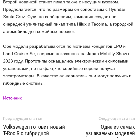
Второй новинкой станет пикап также с несущим кузовом.
Предполагается, что по размерам он сопоставим с Hyundai
Santa Cruz. Судя по сообщениям, компания создает не
очередной утилитарный пикап типа Hilux и Tacoma, а городской
автомобиль для семейных поездок.
Обе модели разрабатываются по мотивам концептов EPU и
Land Cruiser Se, впервые показанных на Japan Mobility Show в
2023 году. Прототипы оснащались электрическими силовыми
установками, но не факт, что серийные версии получат
электромоторы. В качестве альтернативы они могут получить и
гибридные системы.
Источник
Предыдущая статья
Следующая статья
Volkswagen готовит новый
Одна из самых
T-Roc R с гибридной
узнаваемых моделей