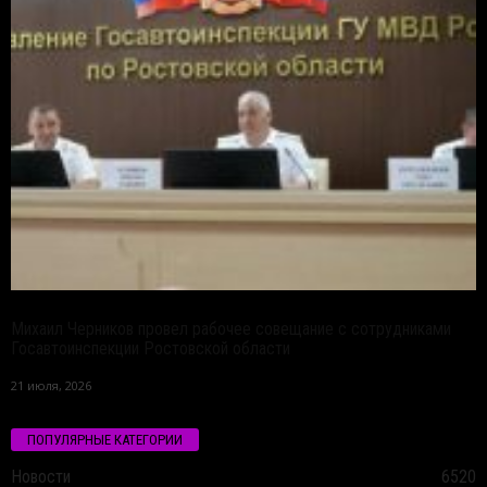
Михаил Черников провел рабочее совещание с сотрудниками
Госавтоинспекции Ростовской области
21 июля, 2026
ПОПУЛЯРНЫЕ КАТЕГОРИИ
Новости
6520