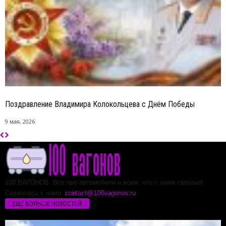
Поздравление Владимира Колокольцева с Днём Победы
9 мая, 2026
100 ВАГОНОВ. Все про автомобили и всем, что с ними связано!
Свяжитесь с нами:
contact@100vagonov.ru
ЕЩЁ БОЛЬШЕ НОВОСТЕЙ