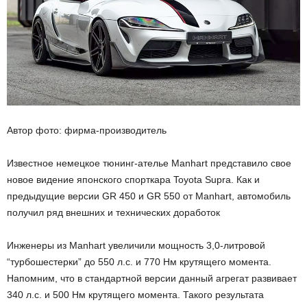
Автор фото: фирма-производитель
Известное немецкое тюнинг-ателье Manhart представило свое
новое видение японского спорткара Toyota Supra. Как и
предыдущие версии GR 450 и GR 550 от Manhart, автомобиль
получил ряд внешних и технических доработок
Инженеры из Manhart увеличили мощность 3,0-литровой
“турбошестерки” до 550 л.с. и 770 Нм крутящего момента.
Напомним, что в стандартной версии данный агрегат развивает
340 л.с. и 500 Нм крутящего момента. Такого результата