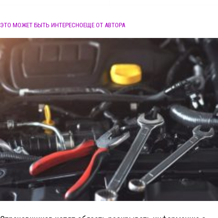
ЭТО МОЖЕТ БЫТЬ ИНТЕРЕСНО
ЕЩЕ ОТ АВТОРА