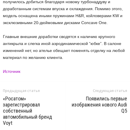
получилось добиться благодаря новому турбонаддуву и
доработанным системам впуска и охлаждения. Помимо этого,
модель оснащена иными пружинами H&R, койловерами KW и
эксклюзивными 20-дюймовыми дисками Concave One.
Главные внешние доработки сводятся к наличию крупного
антикрыла и слегка иной аэродинамической “юбке”. В салоне
изменений нет, но ателье обещает поменять отделку на любой
материал по желанию клиента.
Источник
Предыдущая статья
Следующая статья
«Росатом»
Появились первые
зарегистрировал
изображения нового Audi
собственный
Q5
автомобильный бренд
Voyt