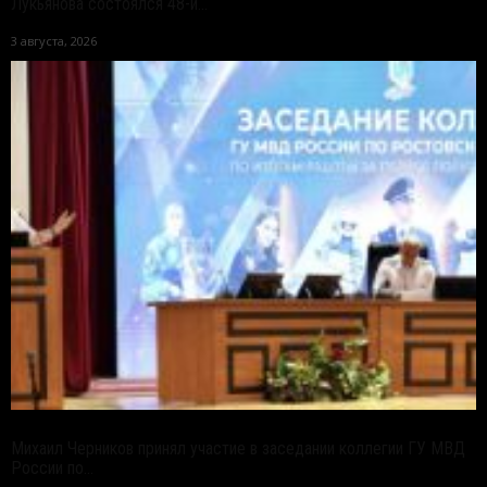
Лукьянова состоялся 48-й...
3 августа, 2026
Михаил Черников принял участие в заседании коллегии ГУ МВД
России по...