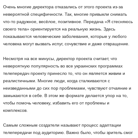
Очень многие директора отказались от этого проекта из-за
невероятной специфичности. Так, многие привыкли снимать
что-то радужное, весёлое, позитивное. Передача «Я стесняюсь
своего тела» ориентируется на реальную жизнь. Здесь
показываются человеческие заболевания, которые у любого
человека могут вызвать испуг, сочувствие и даже отвращение.
Несмотря на все минусы, директор проекта считает, что
невероятную популярность во все украинских программах
телепередач проекту принесло то, что он является живим и
реалистичными. Многие люди, когда сталкиваются с
неизведанными до сих пор проблемами, чувствуют отчаяние и
замыкаются в себе. В этом же формате делается упор на то,
чтобы помочь человеку, избавить его от проблемы и
комплексов.
Самым сложным создатели называют процесс адаптации
телепередачи под аудиторию. Важно было, чтобы зритель смог