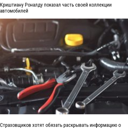
Криштиану Роналду показал часть своей коллекции
автомобилей
Страховщиков хотят обязать раскрывать информацию о