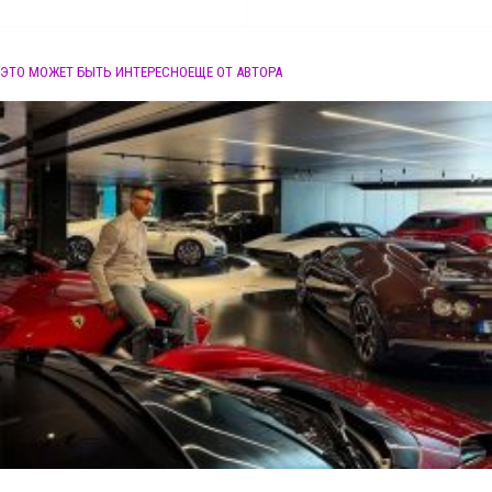
ЭТО МОЖЕТ БЫТЬ ИНТЕРЕСНО
ЕЩЕ ОТ АВТОРА