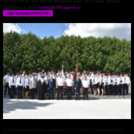
100 ВАГОНОВ. Все про автомобили и всем, что с ними связано!
Свяжитесь с нами:
contact@100vagonov.ru
ЕЩЁ БОЛЬШЕ НОВОСТЕЙ
В Орловском юридическом институте МВД России имени В.В.