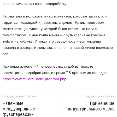
воспринимали как свою недоработку.
Но хватало и положительных моментов, которые заставляли
гордиться командой и проектом в целом. Ярким примером
может стать девушка, у которой были огромные ноги с
лимфостазом. У неё была мечта – обуть красивые красные
туфли на каблуке. И когда это свершилось – вся команда
пришла в восторг, и всем стало ясно – в нашей жизни возможно
всё!
Примеры изменений человеческих судеб вы можете
посмотреть, подобрав день и время ТВ-программе передач:
https://www.mv.org.ua/tv_program.php
.
Предыдущая статья
Следующая статья
Надежные
Применение
международные
индустриального масла
грузоперевозки