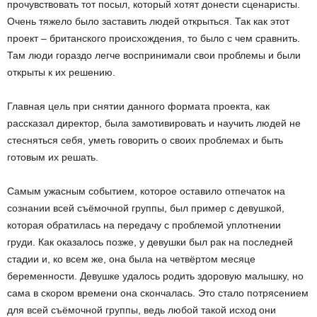
прочувствовать тот посыл, который хотят донести сценаристы.
Очень тяжело было заставить людей открыться. Так как этот
проект – британского происхождения, то было с чем сравнить.
Там люди гораздо легче воспринимали свои проблемы и были
открыты к их решению.
Главная цель при снятии данного формата проекта, как
рассказал директор, была замотивировать и научить людей не
стесняться себя, уметь говорить о своих проблемах и быть
готовым их решать.
Самым ужасным событием, которое оставило отпечаток на
сознании всей съёмочной группы, был пример с девушкой,
которая обратилась на передачу с проблемой уплотнении
груди. Как оказалось позже, у девушки был рак на последней
стадии и, ко всем же, она была на четвёртом месяце
беременности. Девушке удалось родить здоровую малышку, но
сама в скором времени она скончалась. Это стало потрясением
для всей съёмочной группы, ведь любой такой исход они