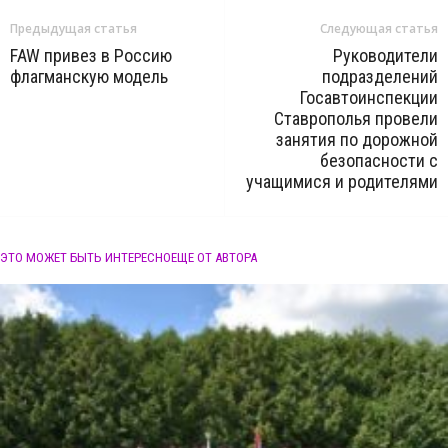
Предыдущая статья
Следующая статья
FAW привез в Россию
Руководители
флагманскую модель
подразделений
Госавтоинспекции
Ставрополья провели
занятия по дорожной
безопасности с
учащимися и родителями
ЭТО МОЖЕТ БЫТЬ ИНТЕРЕСНО
ЕЩЕ ОТ АВТОРА