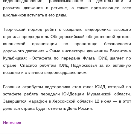
видеопоздравление, рассказывающее о деятельности и
развитии движения в регионе, а также призывающее всех
школьников вступать в его ряды.
Творческий подход ребят к созданию видеоролика высокого
оценила председатель Общероссийской общественной детско-
юношеской организации по пропаганде безопасности
дорожного движения «Юные инспекторы движения» Валентина
Кульбицкая: «Эстафета по передаче Флага ЮИД шагает по
стране. Спасибо ребятам ЮИД Подмосковья за их активную
позицию и отличное видеопоздравление».
Главным атрибутом видеоролика стал флаг ЮИД, который по
эстафете ребята передали ЮИДовцам Мурманской области.
Завершится марафон в Херсонской области 12 июня — в этот
день вся страна будет отмечать День России.
Источник