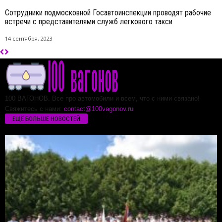
Сотрудники подмосковной Госавтоинспекции проводят рабочие
встречи с представителями служб легкового такси
14 сентября, 2023
100 ВАГОНОВ. Все про автомобили и всем, что с ними связано!
Свяжитесь с нами:
contact@100vagonov.ru
ЕЩЁ БОЛЬШЕ НОВОСТЕЙ