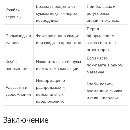
Возврат процента от
При больших и
Кэшбэк-
суммы покупки через
регулярных
сервисы
посредника
онлайн-покупках
Перед
Промокоды и
Фиксированная скидка
оформлением
купоны
или скидка в процентах
заказа искать в
агрегаторах
Если часто
Клубы
Накопительные бонусы
покупаете в одном
лояльности
и эксклюзивные акции
магазине
Информация о
Чтобы ловить
Рассылки и
распродажах и
временные скидки
уведомления
персональных
и флаш-продажи
предложениях
Заключение