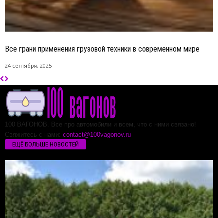
Все грани применения грузовой техники в современном мире
24 сентября, 2025
100 ВАГОНОВ. Все про автомобили и всем, что с ними связано!
Свяжитесь с нами:
contact@100vagonov.ru
ЕЩЁ БОЛЬШЕ НОВОСТЕЙ