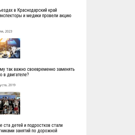
ъездах в Краснодарский край
инспекторы и медики провели акцию
ля, 2023
му так важно своевременно заменять
о в двигателе?
уста, 2019
е ста детей и подростков стали
тниками занятий по дорожной