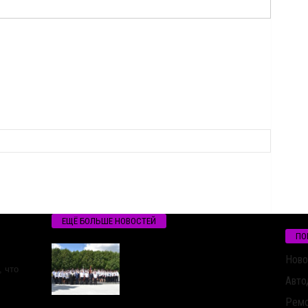
ЕЩЁ БОЛЬШЕ НОВОСТЕЙ
ПО
Ново
 что
Авто
Ремо