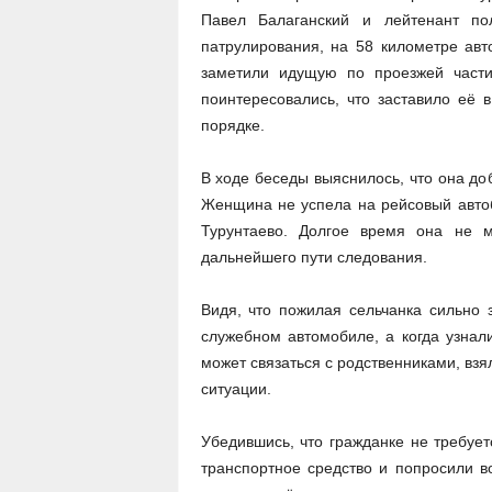
Павел Балаганский и лейтенант по
патрулирования, на 58 километре ав
заметили идущую по проезжей части
поинтересовались, что заставило её 
порядке.
В ходе беседы выяснилось, что она до
Женщина не успела на рейсовый автобу
Турунтаево. Долгое время она не м
дальнейшего пути следования.
Видя, что пожилая сельчанка сильно 
служебном автомобиле, а когда узнал
может связаться с родственниками, вз
ситуации.
Убедившись, что гражданке не требуе
транспортное средство и попросили в