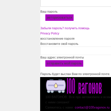
Ваш пароль
Забыли пароль? получить помощь
Privacy Policy
восстановление пароля
Восстановите свой пароль
Ваш адрес электронной почты
Пароль будет выслан Вам по электронной почте.
100 ВАГОНОВ. Все про автомобили и всем,
с ними связано!
Свяжитесь с нами:
contact@100vagonov.ru