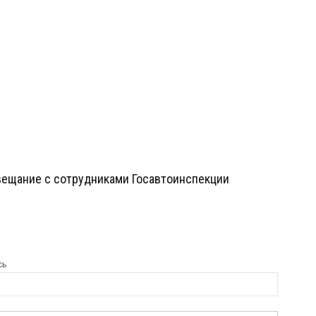
вещание с сотрудниками Госавтоинспекции
сь