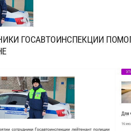
ДНИКИ ГОСАВТОИНСПЕКЦИИ ПОМ
НЕ
ЭТ
Для 
16 ию
ятии сотрудники Госавтоинспекции лейтенант полиции