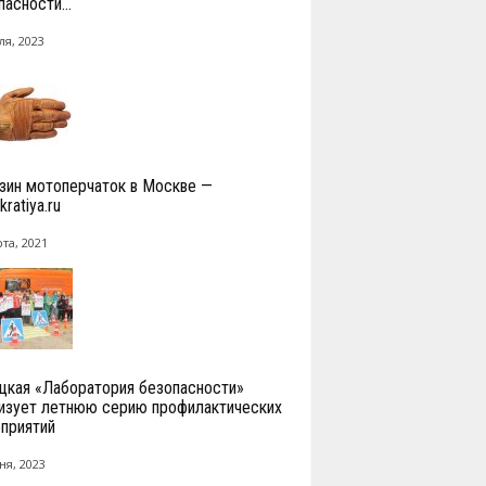
асности...
ля, 2023
зин мотоперчаток в Москве —
ratiya.ru
та, 2021
цкая «Лаборатория безопасности»
изует летнюю серию профилактических
приятий
ня, 2023