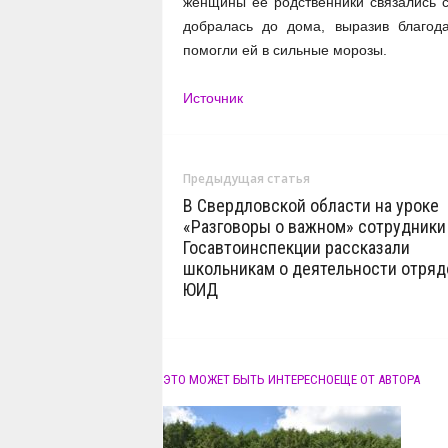
женщины её родственники связались с
добралась до дома, выразив благод
помогли ей в сильные морозы.
Источник
Предыдущая статья
В Свердловской области на уроке
«Разговоры о важном» сотрудники
Госавтоинспекции рассказали
школьникам о деятельности отряд
ЮИД
ЭТО МОЖЕТ БЫТЬ ИНТЕРЕСНО
ЕЩЕ ОТ АВТОРА