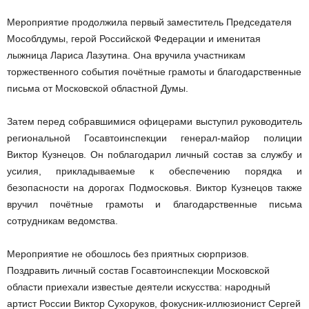
Мероприятие продолжила первый заместитель Председателя
Мособлдумы, герой Российской Федерации и именитая
лыжница Лариса Лазутина. Она вручила участникам
торжественного события почётные грамоты и благодарственные
письма от Московской областной Думы.
Затем перед собравшимися офицерами выступил руководитель
региональной Госавтоинспекции генерал-майор полиции
Виктор Кузнецов. Он поблагодарил личный состав за службу и
усилия, прикладываемые к обеспечению порядка и
безопасности на дорогах Подмосковья. Виктор Кузнецов также
вручил почётные грамоты и благодарственные письма
сотрудникам ведомства.
Мероприятие не обошлось без приятных сюрпризов.
Поздравить личный состав Госавтоинспекции Московской
области приехали известые деятели искусства: народный
артист России Виктор Сухоруков, фокусник-иллюзионист Сергей