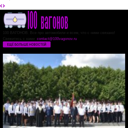
100 ВАГОНОВ. Все про автомобили и всем, что с ними связано!
Свяжитесь с нами:
contact@100vagonov.ru
ЕЩЁ БОЛЬШЕ НОВОСТЕЙ