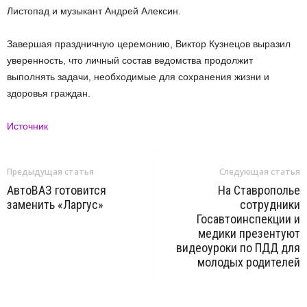
Листопад и музыкант Андрей Алексин.
Завершая праздничную церемонию, Виктор Кузнецов выразил
уверенность, что личный состав ведомства продолжит
выполнять задачи, необходимые для сохранения жизни и
здоровья граждан.
Источник
Предыдущая статья
Следующая статья
АвтоВАЗ готовится
На Ставрополье
заменить «Ларгус»
сотрудники
Госавтоинспекции и
медики презентуют
видеоуроки по ПДД для
молодых родителей