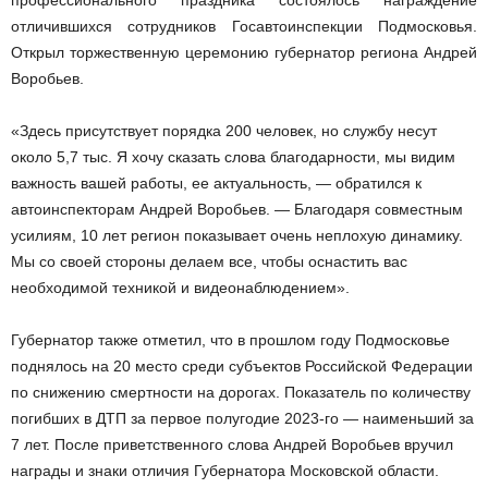
профессионального праздника состоялось награждение
отличившихся сотрудников Госавтоинспекции Подмосковья.
Открыл торжественную церемонию губернатор региона Андрей
Воробьев.
«Здесь присутствует порядка 200 человек, но службу несут
около 5,7 тыс. Я хочу сказать слова благодарности, мы видим
важность вашей работы, ее актуальность, — обратился к
автоинспекторам Андрей Воробьев. — Благодаря совместным
усилиям, 10 лет регион показывает очень неплохую динамику.
Мы со своей стороны делаем все, чтобы оснастить вас
необходимой техникой и видеонаблюдением».
Губернатор также отметил, что в прошлом году Подмосковье
поднялось на 20 место среди субъектов Российской Федерации
по снижению смертности на дорогах. Показатель по количеству
погибших в ДТП за первое полугодие 2023-го — наименьший за
7 лет. После приветственного слова Андрей Воробьев вручил
награды и знаки отличия Губернатора Московской области.