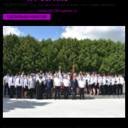
100 ВАГОНОВ. Все про автомобили и всем, что с ними связано!
Свяжитесь с нами:
contact@100vagonov.ru
ЕЩЁ БОЛЬШЕ НОВОСТЕЙ
В Орловском юридическом институте МВД России имени В.В.