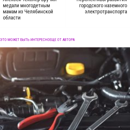
медали многодетным
городского наземного
мамам из Челябинской
электротранспорта
области
ЭТО МОЖЕТ БЫТЬ ИНТЕРЕСНО
ЕЩЕ ОТ АВТОРА