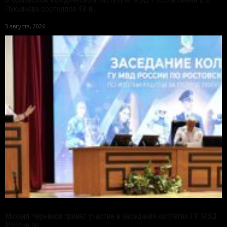
Лукьянова состоялся 48-й...
3 августа, 2026
Михаил Черников принял участие в заседании коллегии ГУ МВД
России по...