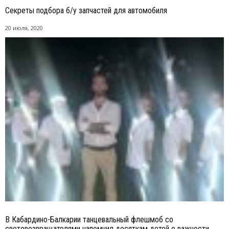
Секреты подбора б/у запчастей для автомобиля
20 июля, 2020
В Кабардино-Балкарии танцевальный флешмоб со
световозвращателями напомнил десяткам детей о важности...