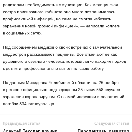
родителям необходимость иммунизации. Как медицинская
сестра прививочного кабинета она много лет занималась
профилактикой инфекций, но сама не смогла избежать
заражения новой грозной инфекцией», — написали коллеги
в социальных сетях.
Под сообщением медиков о своих встречах с замечательной
медсестрой рассказывают пациенты. Все отмечают её как
душевного и светлого человека, который легко находил подход
к детям и профессионально выполнял свою работу.
По данным Минздрава Челябинской области, на 26 ноября
в регионе официально подтверждены 25 тысяч 558 случаев
заражения коронавирусом. От самой инфекции и осложнений
погибли 834 южноуральца.
Предыдущая статья
Следующая статья
Алексей Текслер вручил
Перспективы развития