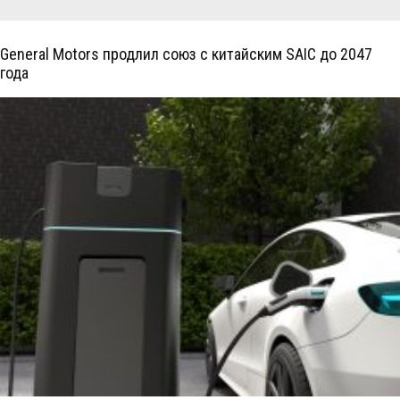
General Motors продлил союз с китайским SAIC до 2047
года