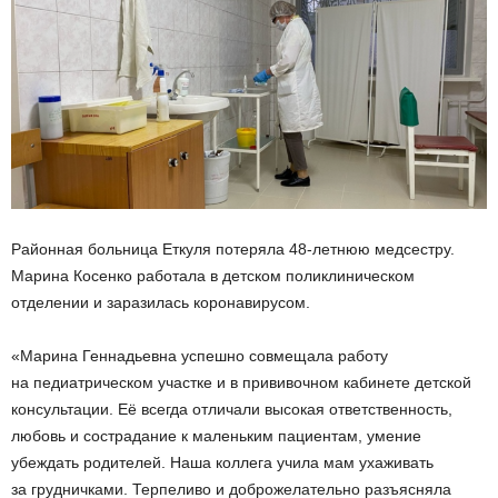
Районная больница Еткуля потеряла 48-летнюю медсестру.
Марина Косенко работала в детском поликлиническом
отделении и заразилась коронавирусом.
«Марина Геннадьевна успешно совмещала работу
на педиатрическом участке и в прививочном кабинете детской
консультации. Её всегда отличали высокая ответственность,
любовь и сострадание к маленьким пациентам, умение
убеждать родителей. Наша коллега учила мам ухаживать
за грудничками. Терпеливо и доброжелательно разъясняла