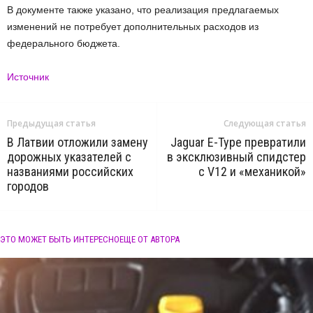
В документе также указано, что реализация предлагаемых
изменений не потребует дополнительных расходов из
федерального бюджета.
Источник
Предыдущая статья
Следующая статья
В Латвии отложили замену
Jaguar E-Type превратили
дорожных указателей с
в эксклюзивный спидстер
названиями российских
с V12 и «механикой»
городов
ЭТО МОЖЕТ БЫТЬ ИНТЕРЕСНО
ЕЩЕ ОТ АВТОРА