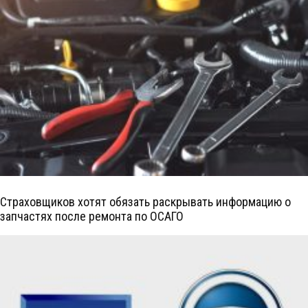
Страховщиков хотят обязать раскрывать информацию о
запчастях после ремонта по ОСАГО