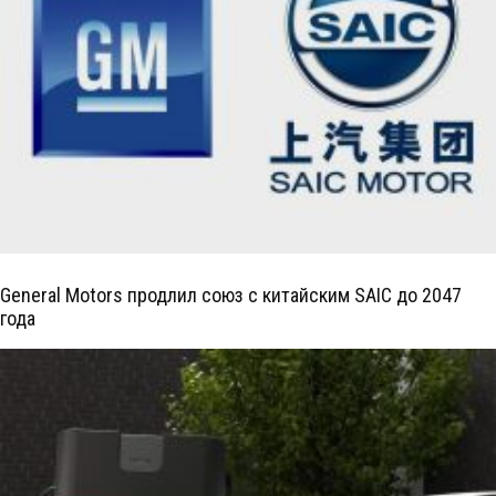
General Motors продлил союз с китайским SAIC до 2047
года