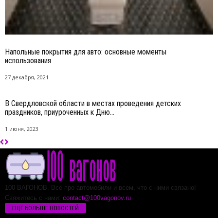
Напольные покрытия для авто: основные моменты
использования
27 декабря, 2021
В Свердловской области в местах проведения детских
праздников, приуроченных к Дню...
1 июня, 2023
100 ВАГОНОВ. Все про автомобили и всем, что с ними связано!
Свяжитесь с нами:
contact@100vagonov.ru
ЕЩЁ БОЛЬШЕ НОВОСТЕЙ