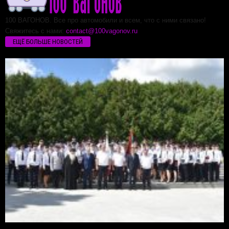
100 ВАГОНОВ. Все про автомобили и всем, что с ними связано!
Свяжитесь с нами:
contact@100vagonov.ru
ЕЩЁ БОЛЬШЕ НОВОСТЕЙ