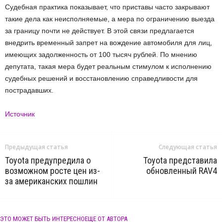
Судебная практика показывает, что приставы часто закрывают
такие дела как неисполняемые, а мера по ограничению выезда
за границу почти не действует. В этой связи предлагается
внедрить временный запрет на вождение автомобиля для лиц,
имеющих задолженность от 100 тысяч рублей. По мнению
депутата, такая мера будет реальным стимулом к исполнению
судебных решений и восстановлению справедливости для
пострадавших.
Источник
Предыдущая статья
Следующая статья
Toyota предупредила о
Toyota представила
возможном росте цен из-
обновленный RAV4
за американских пошлин
ЭТО МОЖЕТ БЫТЬ ИНТЕРЕСНО
ЕЩЕ ОТ АВТОРА