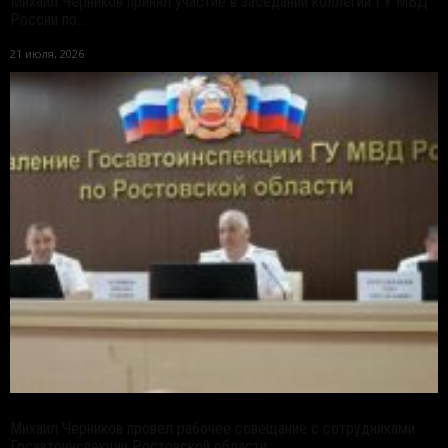
Михаил Черников принял участие в заседании коллегии ГУ МВД
России по...
21 июля, 2026
Михаил Черников провел рабочее совещание с сотрудниками
Госавтоинспекции Ростовской области