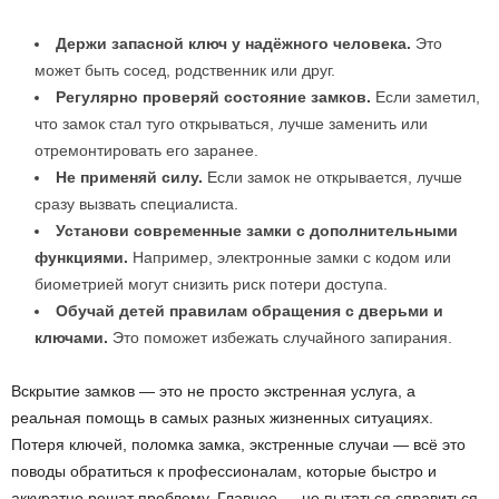
Держи запасной ключ у надёжного человека.
Это
может быть сосед, родственник или друг.
Регулярно проверяй состояние замков.
Если заметил,
что замок стал туго открываться, лучше заменить или
отремонтировать его заранее.
Не применяй силу.
Если замок не открывается, лучше
сразу вызвать специалиста.
Установи современные замки с дополнительными
функциями.
Например, электронные замки с кодом или
биометрией могут снизить риск потери доступа.
Обучай детей правилам обращения с дверьми и
ключами.
Это поможет избежать случайного запирания.
Вскрытие замков — это не просто экстренная услуга, а
реальная помощь в самых разных жизненных ситуациях.
Потеря ключей, поломка замка, экстренные случаи — всё это
поводы обратиться к профессионалам, которые быстро и
аккуратно решат проблему. Главное — не пытаться справиться