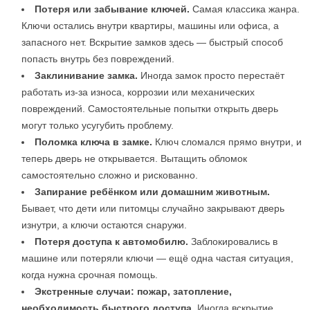
Потеря или забывание ключей.
Самая классика жанра.
Ключи остались внутри квартиры, машины или офиса, а
запасного нет. Вскрытие замков здесь — быстрый способ
попасть внутрь без повреждений.
Заклинивание замка.
Иногда замок просто перестаёт
работать из-за износа, коррозии или механических
повреждений. Самостоятельные попытки открыть дверь
могут только усугубить проблему.
Поломка ключа в замке.
Ключ сломался прямо внутри, и
теперь дверь не открывается. Вытащить обломок
самостоятельно сложно и рискованно.
Запирание ребёнком или домашним животным.
Бывает, что дети или питомцы случайно закрывают дверь
изнутри, а ключи остаются снаружи.
Потеря доступа к автомобилю.
Заблокировались в
машине или потеряли ключи — ещё одна частая ситуация,
когда нужна срочная помощь.
Экстренные случаи: пожар, затопление,
необходимость быстрого доступа.
Иногда вскрытие