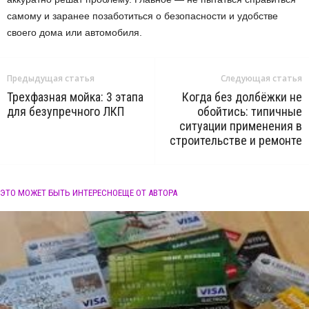
самому и заранее позаботиться о безопасности и удобстве
своего дома или автомобиля.
Предыдущая статья
Следующая статья
Трехфазная мойка: 3 этапа
Когда без долбёжки не
для безупречного ЛКП
обойтись: типичные
ситуации применения в
строительстве и ремонте
ЭТО МОЖЕТ БЫТЬ ИНТЕРЕСНО
ЕЩЕ ОТ АВТОРА