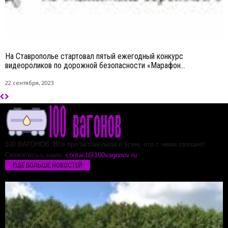
На Ставрополье стартовал пятый ежегодный конкурс
видеороликов по дорожной безопасности «Марафон...
22 сентября, 2023
100 ВАГОНОВ. Все про автомобили и всем, что с ними связано!
Свяжитесь с нами:
contact@100vagonov.ru
ЕЩЁ БОЛЬШЕ НОВОСТЕЙ