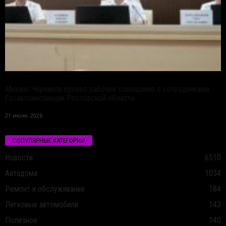
Михаил Черников провел рабочее совещание с сотрудниками
Госавтоинспекции Ростовской области
21 июля, 2026
ПОПУЛЯРНЫЕ КАТЕГОРИИ
Новости
6510
Автодома
1034
Ремонт и обслуживание
184
Легковые автомобили
143
Полезное
140