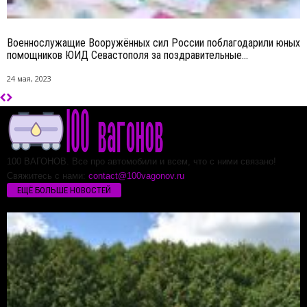
Военнослужащие Вооружённых сил России поблагодарили юных
помощников ЮИД Севастополя за поздравительные...
24 мая, 2023
100 ВАГОНОВ. Все про автомобили и всем, что с ними связано!
Свяжитесь с нами:
contact@100vagonov.ru
ЕЩЁ БОЛЬШЕ НОВОСТЕЙ