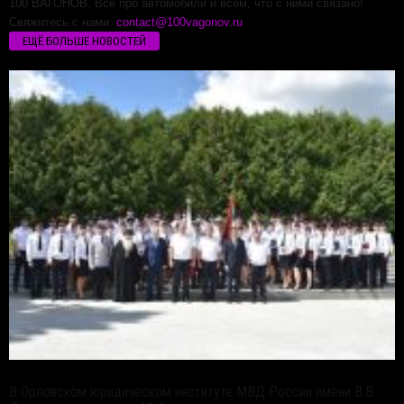
100 ВАГОНОВ. Все про автомобили и всем, что с ними связано!
Свяжитесь с нами:
contact@100vagonov.ru
ЕЩЁ БОЛЬШЕ НОВОСТЕЙ
В Орловском юридическом институте МВД России имени В.В.