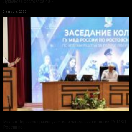
Лукьянова состоялся 48-й...
3 августа, 2026
Михаил Черников принял участие в заседании коллегии ГУ МВД
России по...