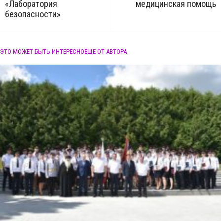
«Лаборатория
медицинская помощь
безопасности»
ЭТО МОЖЕТ БЫТЬ ИНТЕРЕСНО
ЕЩЕ ОТ АВТОРА