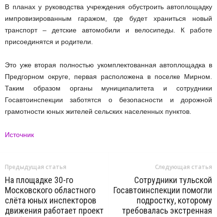
В планах у руководства учреждения обустроить автоплощадку
импровизированным гаражом, где будет храниться новый
транспорт – детские автомобили и велосипеды. К работе
присоединятся и родители.
Это уже вторая полностью укомплектованная автоплощадка в
Предгорном округе, первая расположена в поселке Мирном.
Таким образом органы муниципалитета и сотрудники
Госавтоинспекции заботятся о безопасности и дорожной
грамотности юных жителей сельских населенных пунктов.
Источник
Предыдущая статья
Следующая статья
На площадке 30-го
Сотрудники тульской
Московского областного
Госавтоинспекции помогли
слёта юных инспекторов
подростку, которому
движения работает проект
требовалась экстренная