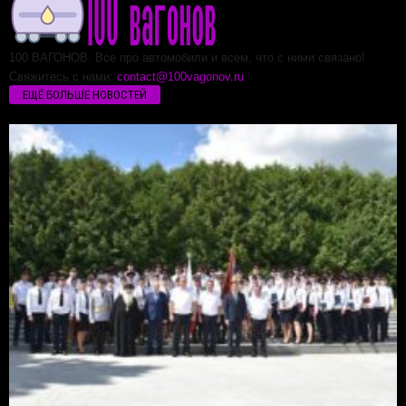
100 ВАГОНОВ. Все про автомобили и всем, что с ними связано!
Свяжитесь с нами:
contact@100vagonov.ru
ЕЩЁ БОЛЬШЕ НОВОСТЕЙ