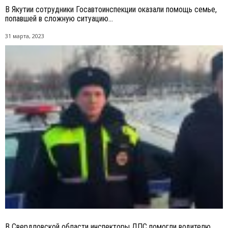
В Якутии сотрудники Госавтоинспекции оказали помощь семье,
попавшей в сложную ситуацию...
31 марта, 2023
В Свердловской области инспекторы ДПС помогли водителю,