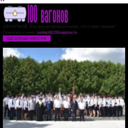
100 ВАГОНОВ. Все про автомобили и всем, что с ними связано!
Свяжитесь с нами:
contact@100vagonov.ru
ЕЩЁ БОЛЬШЕ НОВОСТЕЙ