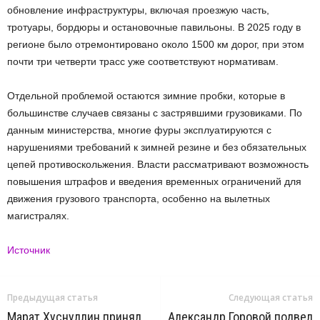
обновление инфраструктуры, включая проезжую часть,
тротуары, бордюры и остановочные павильоны. В 2025 году в
регионе было отремонтировано около 1500 км дорог, при этом
почти три четверти трасс уже соответствуют нормативам.
Отдельной проблемой остаются зимние пробки, которые в
большинстве случаев связаны с застрявшими грузовиками. По
данным министерства, многие фуры эксплуатируются с
нарушениями требований к зимней резине и без обязательных
цепей противоскольжения. Власти рассматривают возможность
повышения штрафов и введения временных ограничений для
движения грузового транспорта, особенно на вылетных
магистралях.
Источник
Предыдущая статья
Следующая статья
Марат Хуснуллин принял
Александр Горовой подвел