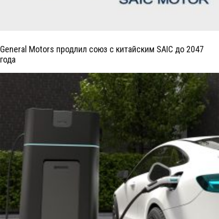
General Motors продлил союз с китайским SAIC до 2047
года