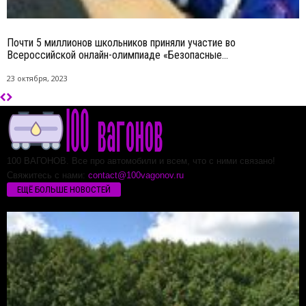
Почти 5 миллионов школьников приняли участие во
Всероссийской онлайн-олимпиаде «Безопасные...
23 октября, 2023
100 ВАГОНОВ. Все про автомобили и всем, что с ними связано!
Свяжитесь с нами:
contact@100vagonov.ru
ЕЩЁ БОЛЬШЕ НОВОСТЕЙ