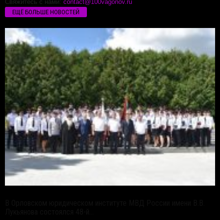
Свяжитесь с нами:
contact@100vagonov.ru
ЕЩЁ БОЛЬШЕ НОВОСТЕЙ
В Орловском юридическом институте МВД России имени В.В.
Лукьянова состоялся 48-й...