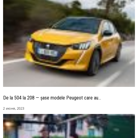
De la 504 la 208 — șase modele Peugeot care au...
2 июня, 2023