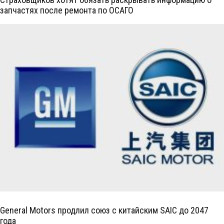
запчастях после ремонта по ОСАГО
General Motors продлил союз с китайским SAIC до 2047
года