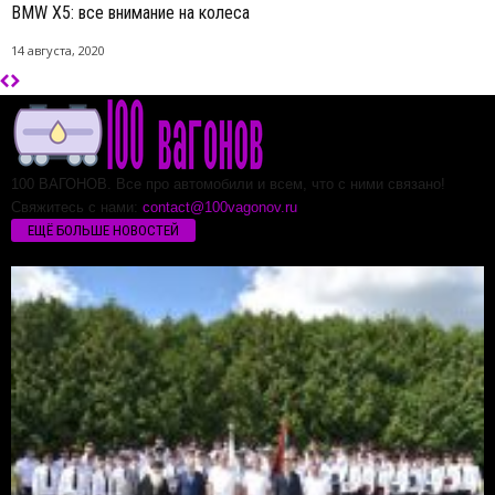
BMW Х5: все внимание на колеса
14 августа, 2020
100 ВАГОНОВ. Все про автомобили и всем, что с ними связано!
Свяжитесь с нами:
contact@100vagonov.ru
ЕЩЁ БОЛЬШЕ НОВОСТЕЙ