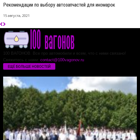
Рекомендации по выбору автозапчастей для иномарок
15 августа, 2021
100 ВАГОНОВ. Все про автомобили и всем, что с ними связано!
Свяжитесь с нами:
contact@100vagonov.ru
ЕЩЁ БОЛЬШЕ НОВОСТЕЙ