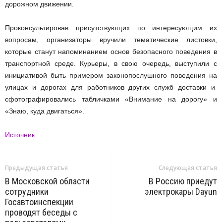
дорожном движении.
Проконсультировав присутствующих по интересующим их
вопросам, организаторы вручили тематические листовки,
которые станут напоминанием основ безопасного поведения в
транспортной среде. Курьеры, в свою очередь, выступили с
инициативой быть примером законопослушного поведения на
улицах и дорогах для работников других служб доставки и
сфотографировались табличками «Внимание на дорогу» и
«Знаю, куда двигаться».
Источник
Предыдущая статья
Следующая статья
В Московской области
В Россию приедут
сотрудники
электрокары Dayun
Госавтоинспекции
проводят беседы с