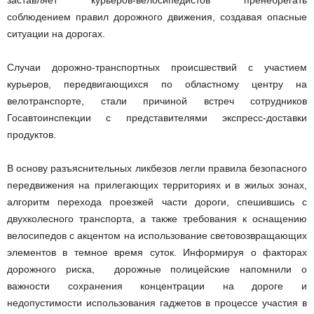
заставляет курьеров-велосипедистов пренебрегать
соблюдением правил дорожного движения, создавая опасные
ситуации на дорогах.
Случаи дорожно-транспортных происшествий с участием
курьеров, передвигающихся по областному центру на
велотранспорте, стали причиной встреч сотрудников
Госавтоинспекции с представителями экспресс-доставки
продуктов.
В основу разъяснительных ликбезов легли правила безопасного
передвижения на прилегающих территориях и в жилых зонах,
алгоритм перехода проезжей части дороги, спешившись с
двухколесного транспорта, а также требования к оснащению
велосипедов с акцентом на использование световозвращающих
элементов в темное время суток. Информируя о факторах
дорожного риска, дорожные полицейские напомнили о
важности сохранения концентрации на дороге и
недопустимости использования гаджетов в процессе участия в