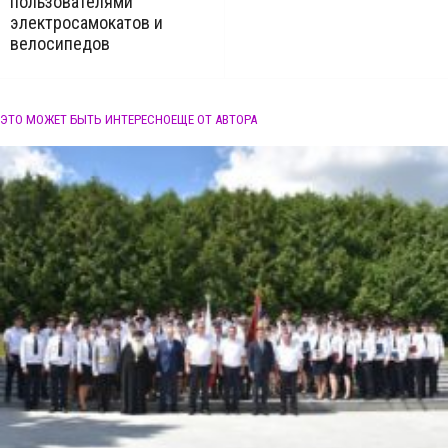
пользователями
электросамокатов и
велосипедов
ЭТО МОЖЕТ БЫТЬ ИНТЕРЕСНО
ЕЩЕ ОТ АВТОРА