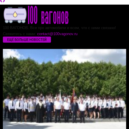
100 ВАГОНОВ. Все про автомобили и всем, что с ними связано!
Свяжитесь с нами:
contact@100vagonov.ru
ЕЩЁ БОЛЬШЕ НОВОСТЕЙ