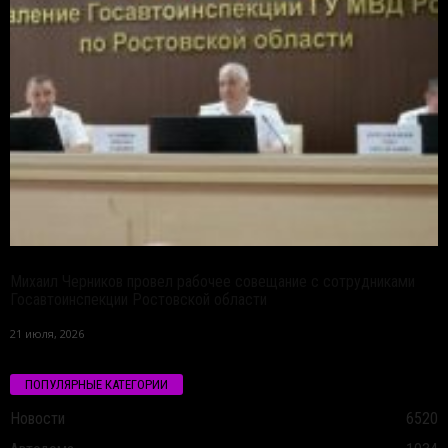
Михаил Черников провел рабочее совещание с сотрудниками
Госавтоинспекции Ростовской области
21 июля, 2026
ПОПУЛЯРНЫЕ КАТЕГОРИИ
Новости
6520