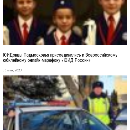
ЮИДовцы Подмосковья присоединились к Всероссийскому
юбилейному онлайн-марафону «ЮИД России»
30 мая, 2023