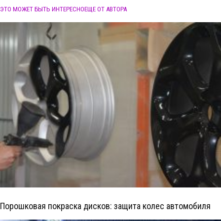
ЭТО МОЖЕТ БЫТЬ ИНТЕРЕСНО
ЕЩЕ ОТ АВТОРА
Порошковая покраска дисков: защита колес автомобиля