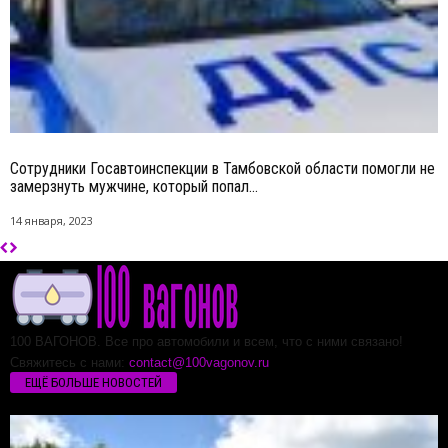
Сотрудники Госавтоинспекции в Тамбовской области помогли не
замерзнуть мужчине, который попал...
14 января, 2023
100 ВАГОНОВ. Все про автомобили и всем, что с ними связано!
Свяжитесь с нами:
contact@100vagonov.ru
ЕЩЁ БОЛЬШЕ НОВОСТЕЙ