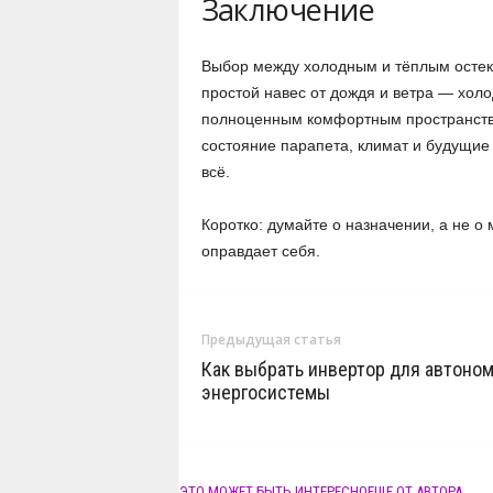
Заключение
Выбор между холодным и тёплым остекл
простой навес от дождя и ветра — холо
полноценным комфортным пространство
состояние парапета, климат и будущие
всё.
Коротко: думайте о назначении, а не о
оправдает себя.
Предыдущая статья
Как выбрать инвертор для автоно
энергосистемы
ЭТО МОЖЕТ БЫТЬ ИНТЕРЕСНО
ЕЩЕ ОТ АВТОРА