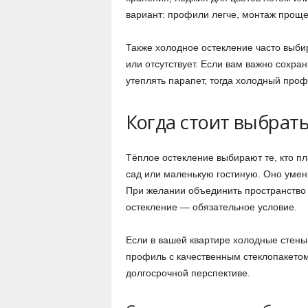
вариант: профили легче, монтаж проще
Также холодное остекление часто выбир
или отсутствует. Если вам важно сохран
утеплять парапет, тогда холодный про
Когда стоит выбрать
Тёплое остекление выбирают те, кто пл
сад или маленькую гостиную. Оно умен
При желании объединить пространство 
остекление — обязательное условие.
Если в вашей квартире холодные стены
профиль с качественным стеклопакетом
долгосрочной перспективе.