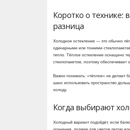
Коротко о технике:
разница
Холодное остекление — это обычно лё
одинарными или тонкими стеклопакетам
тепло. Тёплое остекление оснащено т
стеклопакетом, поэтому обеспечивает 
Важно понимать: «тёплое» не делает б
шанс использовать пространство дольш
холоду.
Когда выбирают хол
Холодный вариант подойдёт, если балк
хранения, лоджия для цветов летом ил