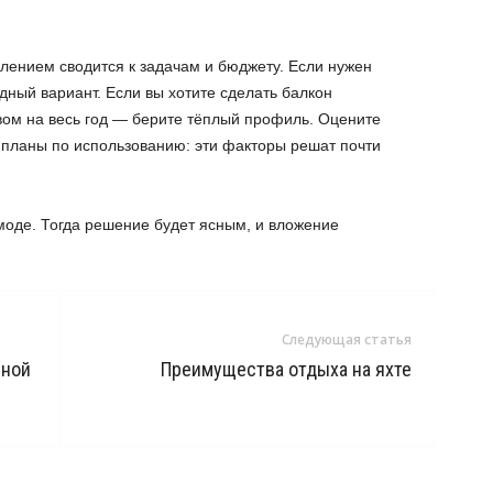
ением сводится к задачам и бюджету. Если нужен
дный вариант. Если вы хотите сделать балкон
м на весь год — берите тёплый профиль. Оцените
 планы по использованию: эти факторы решат почти
 моде. Тогда решение будет ясным, и вложение
Следующая статья
мной
Преимущества отдыха на яхте