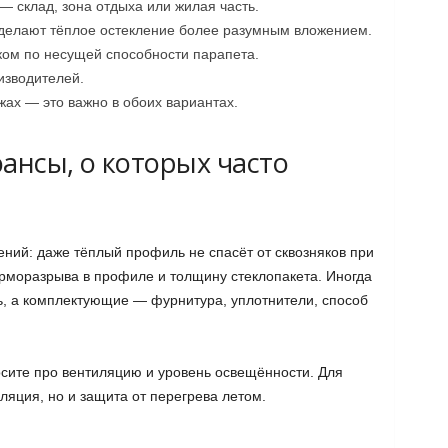
 склад, зона отдыха или жилая часть.
делают тёплое остекление более разумным вложением.
ком по несущей способности парапета.
изводителей.
ах — это важно в обоих вариантах.
нсы, о которых часто
ений: даже тёплый профиль не спасёт от сквозняков при
ерморазрыва в профиле и толщину стеклопакета. Иногда
, а комплектующие — фурнитура, уплотнители, способ
осите про вентиляцию и уровень освещённости. Для
ляция, но и защита от перегрева летом.