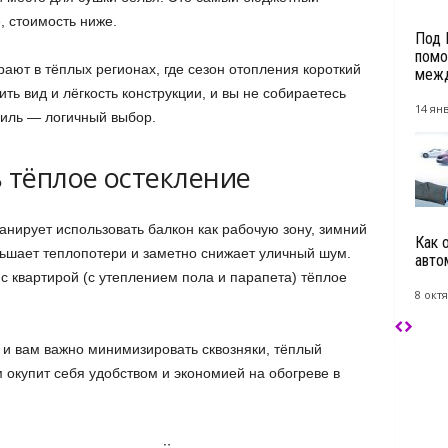
, стоимость ниже.
Под 
помо
ают в тёплых регионах, где сезон отопления короткий
межд
ить вид и лёгкость конструкции, и вы не собираетесь
14 янв
филь — логичный выбор.
 тёплое остекление
анирует использовать балкон как рабочую зону, зимний
Как 
ьшает теплопотери и заметно снижает уличный шум.
авто
с квартирой (с утеплением пола и парапета) тёплое
8 октя
 и вам важно минимизировать сквозняки, тёплый
 окупит себя удобством и экономией на обогреве в