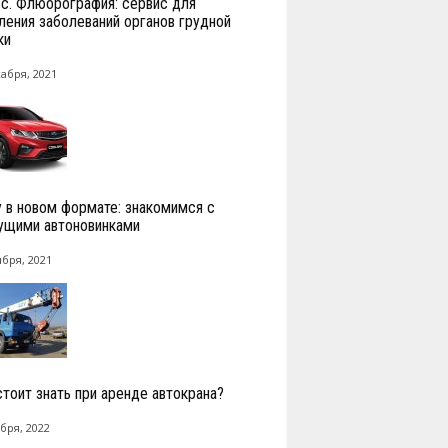
с. Флюорография: сервис для
ления заболеваний органов грудной
ки
кабря, 2021
y в новом формате: знакомимся с
ущими автоновинками
ября, 2021
стоит знать при аренде автокрана?
бря, 2022