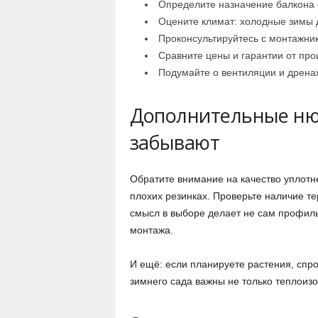
Определите назначение балкона —
Оцените климат: холодные зимы 
Проконсультируйтесь с монтажни
Сравните цены и гарантии от про
Подумайте о вентиляции и дренаж
Дополнительные нюа
забывают
Обратите внимание на качество уплотн
плохих резинках. Проверьте наличие т
смысл в выборе делает не сам профиль
монтажа.
И ещё: если планируете растения, спр
зимнего сада важны не только теплоизо