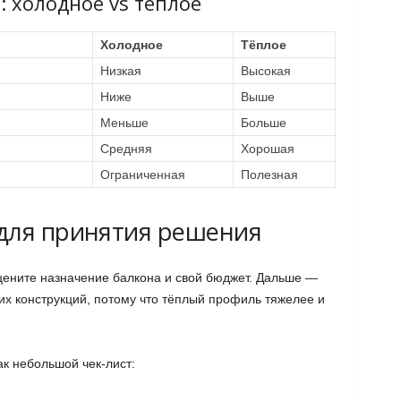
 холодное vs тёплое
Холодное
Тёплое
Низкая
Высокая
Ниже
Выше
Меньше
Больше
Средняя
Хорошая
Ограниченная
Полезная
для принятия решения
цените назначение балкона и свой бюджет. Дальше —
их конструкций, потому что тёплый профиль тяжелее и
к небольшой чек‑лист: