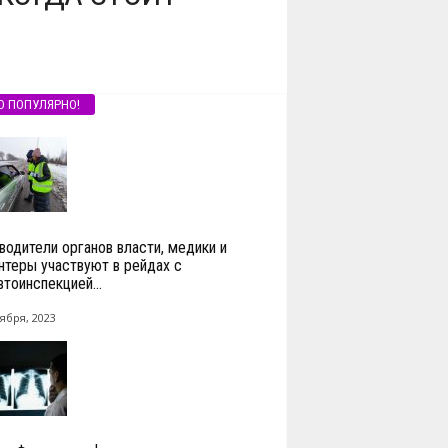
О ПОПУЛЯРНО!
водители органов власти, медики и
нтеры участвуют в рейдах с
втоинспекцией...
ября, 2023