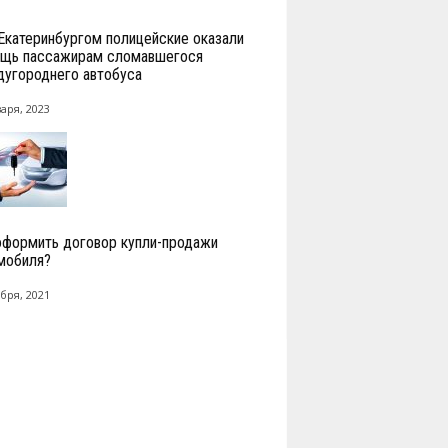
Екатеринбургом полицейские оказали
щь пассажирам сломавшегося
угороднего автобуса
аря, 2023
оформить договор купли-продажи
мобиля?
бря, 2021