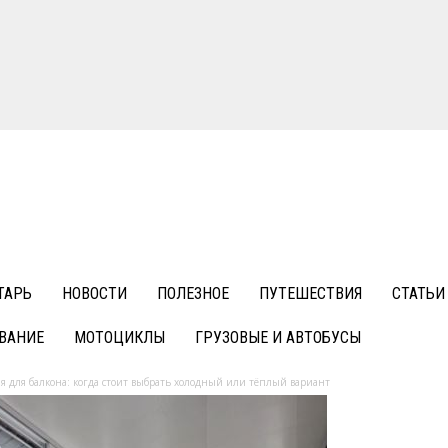
ТАРЬ
НОВОСТИ
ПОЛЕЗНОЕ
ПУТЕШЕСТВИЯ
СТАТЬИ
ВАНИЕ
МОТОЦИКЛЫ
ГРУЗОВЫЕ И АВТОБУСЫ
 для балкона: когда стоит выбрать холодный или тёплый вариант