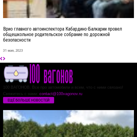
Врио главного автоинспектора Кабардино-Балкарии провел
общешкольное родительское собрание по дорожной
безопасности
31 мая, 2023
100 ВАГОНОВ. Все про автомобили и всем, что с ними связано!
Свяжитесь с нами:
contact@100vagonov.ru
ЕЩЁ БОЛЬШЕ НОВОСТЕЙ