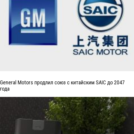
General Motors продлил союз с китайским SAIC до 2047
года