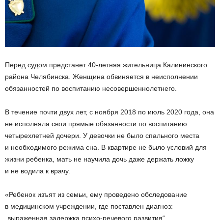
Перед судом предстанет 40-летняя жительница Калининского
района Челябинска. Женщина обвиняется в неисполнении
обязанностей по воспитанию несовершеннолетнего.
В течение почти двух лет, с ноября 2018 по июль 2020 года, она
не исполняла свои прямые обязанности по воспитанию
четырехлетней дочери. У девочки не было спального места
и необходимого режима сна. В квартире не было условий для
жизни ребенка, мать не научила дочь даже держать ложку
и не водила к врачу.
«Ребенок изъят из семьи, ему проведено обследование
в медицинском учреждении, где поставлен диагноз:
„выраженная задержка психо-речевого развития“,