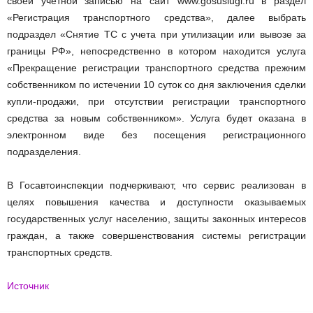
своей учетной записью на сайт www.gosuslugi.ru в раздел
«Регистрация транспортного средства», далее выбрать
подраздел «Снятие ТС с учета при утилизации или вывозе за
границы РФ», непосредственно в котором находится услуга
«Прекращение регистрации транспортного средства прежним
собственником по истечении 10 суток со дня заключения сделки
купли-продажи, при отсутствии регистрации транспортного
средства за новым собственником». Услуга будет оказана в
электронном виде без посещения регистрационного
подразделения.
В Госавтоинспекции подчеркивают, что сервис реализован в
целях повышения качества и доступности оказываемых
государственных услуг населению, защиты законных интересов
граждан, а также совершенствования системы регистрации
транспортных средств.
Источник