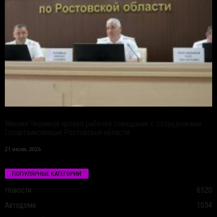
Михаил Черников провел рабочее совещание с сотрудниками
Госавтоинспекции Ростовской области
21 июля, 2026
ПОПУЛЯРНЫЕ КАТЕГОРИИ
Новости
6520
Автодома
1034