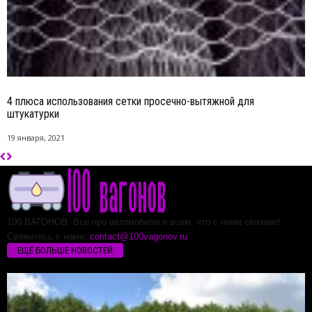
4 плюса использования сетки просечно-вытяжной для
штукатурки
19 января, 2021
100 ВАГОНОВ. Все про автомобили и всем, что с ними связано!
Свяжитесь с нами:
contact@100vagonov.ru
ЕЩЁ БОЛЬШЕ НОВОСТЕЙ