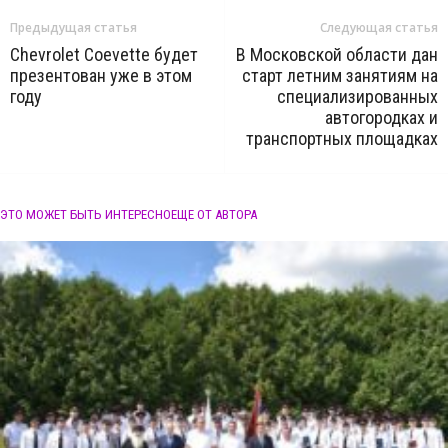
Предыдущая статья
Следующая статья
Chevrolet Coevette будет
В Московской области дан
презентован уже в этом
старт летним занятиям на
году
специализированных
автогородках и
транспортных площадках
ЭТО МОЖЕТ БЫТЬ ИНТЕРЕСНО
ЕЩЕ ОТ АВТОРА