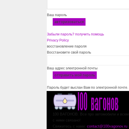
Ваш пароль
Забыли пароль? получить помощь
Privacy Policy
восстановление пароля
Восстановите свой пароль
Ваш адрес электронной почты
Пароль будет выслан Вам по электронной почте.
100 ВАГОНОВ. Все про автомобили и всем,
с ними связано!
Свяжитесь с нами:
contact@100vagonov.ru