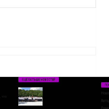
ЕЩЁ БОЛЬШЕ НОВОСТЕЙ
ПО
Ново
 что
Авто
Ремо