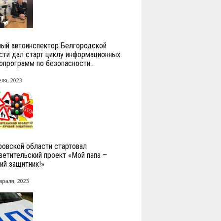
ный автоинспектор Белгородской
сти дал старт циклу информационных
опрограмм по безопасности...
ля, 2023
ровской области стартовал
ветительский проект «Мой папа –
ий защитник!»
враля, 2023