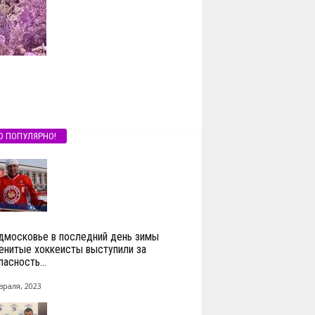
О ПОПУЛЯРНО!
дмосковье в последний день зимы
енитые хоккеисты выступили за
асность...
враля, 2023