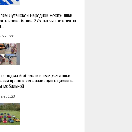
лям Луганской Народной Республики
оставлено более 276 тысяч госуслуг по
...
ября, 2023
лгородской области юные участники
ения прошли весенние адаптационные
ы мобильной...
реля, 2023