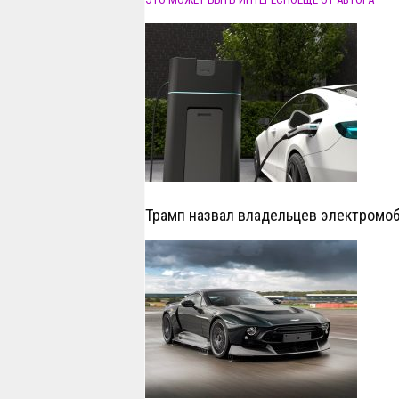
Трамп назвал владельцев электромо