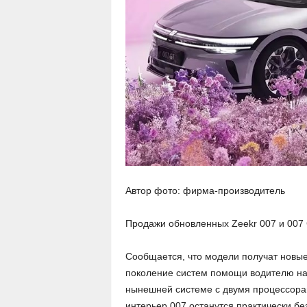
Автор фото: фирма-производитель
Продажи обновленных Zeekr 007 и 007 
Сообщается, что модели получат новые
поколение систем помощи водителю на б
нынешней системе с двумя процессорами
интерьер 007 останутся практически бе