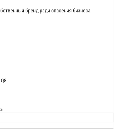
собственный бренд ради спасения бизнеса
 Q8
сь