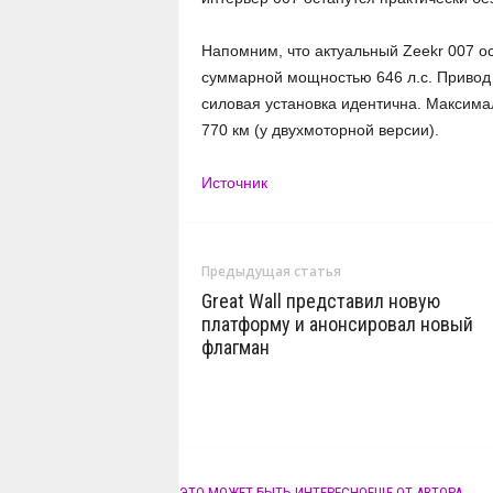
Напомним, что актуальный Zeekr 007 о
суммарной мощностью 646 л.с. Привод 
силовая установка идентична. Максимал
770 км (у двухмоторной версии).
Источник
Предыдущая статья
Great Wall представил новую
платформу и анонсировал новый
флагман
ЭТО МОЖЕТ БЫТЬ ИНТЕРЕСНО
ЕЩЕ ОТ АВТОРА