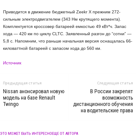
Приводится в движение бюджетный Zeekr X прежним 272-
сильным электродвигателем (343 Нм крутящего момента).
Комплектуется кроссовер батареей емкостью 49 кВт*ч. Запас
хода — 420 км по циклу CLTC. Заявленный разгон до “сотни” —
5,8 с. Напомним, что раньше начальная версия оснащалась 66-
киловаттной батареей с запасом хода до 560 км.
Источник
Предыдущая статья
Следующая статья
Nissan анонсировал новую
В России закрепят
модель на базе Renault
возможность
Twingo
дистанционного обучения
на водительские права
ЭТО МОЖЕТ БЫТЬ ИНТЕРЕСНО
ЕЩЕ ОТ АВТОРА