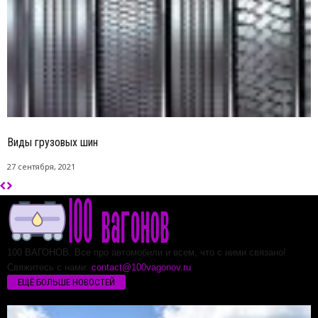
Виды грузовых шин
27 сентября, 2021
100 ВАГОНОВ. Все про автомобили и всем, что с ними связано!
Свяжитесь с нами:
contact@100vagonov.ru
ЕЩЁ БОЛЬШЕ НОВОСТЕЙ