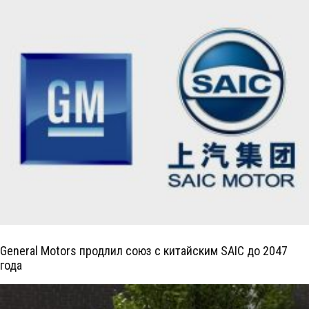
General Motors продлил союз с китайским SAIC до 2047
года