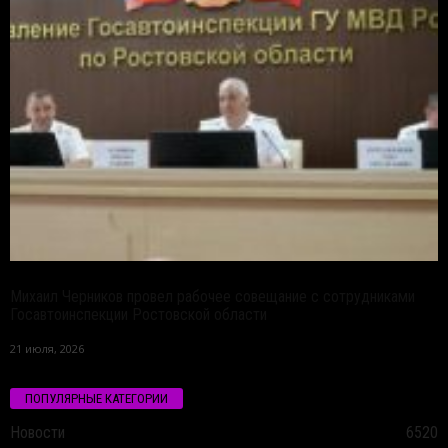
Михаил Черников провел рабочее совещание с сотрудниками
Госавтоинспекции Ростовской области
21 июля, 2026
ПОПУЛЯРНЫЕ КАТЕГОРИИ
Новости
6520