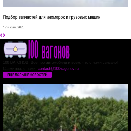
Подбор запчастей для иномарок и грузовых машин
17 июля, 2023
100 ВАГОНОВ. Все про автомобили и всем, что с ними связано!
Свяжитесь с нами:
contact@100vagonov.ru
ЕЩЁ БОЛЬШЕ НОВОСТЕЙ