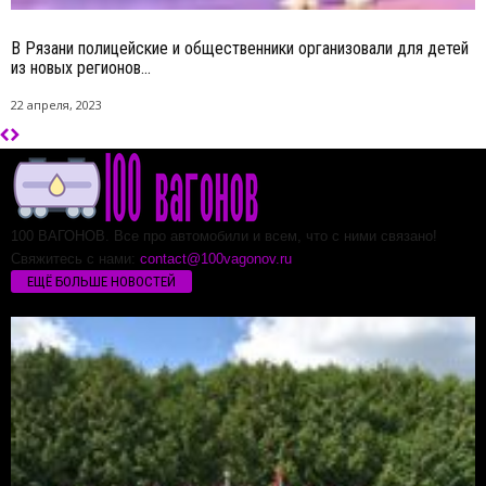
В Рязани полицейские и общественники организовали для детей
из новых регионов...
22 апреля, 2023
100 ВАГОНОВ. Все про автомобили и всем, что с ними связано!
Свяжитесь с нами:
contact@100vagonov.ru
ЕЩЁ БОЛЬШЕ НОВОСТЕЙ