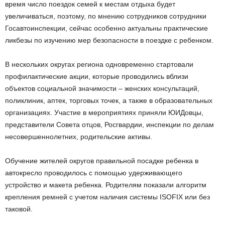
время число поездок семей к местам отдыха будет
увеличиваться, поэтому, по мнению сотрудников сотрудники
Госавтоинспекции, сейчас особенно актуальны практические
ликбезы по изучению мер безопасности в поездке с ребенком.
В нескольких округах региона одновременно стартовали
профилактические акции, которые проводились вблизи
объектов социальной значимости – женских консультаций,
поликлиник, аптек, торговых точек, а также в образовательных
организациях. Участие в мероприятиях приняли ЮИДовцы,
представители Совета отцов, Росгвардии, инспекции по делам
несовершеннолетних, родительские активы.
Обучение жителей округов правильной посадке ребенка в
автокресло проводилось с помощью удерживающего
устройство и макета ребенка. Родителям показали алгоритм
крепления ремней с учетом наличия системы ISOFIX или без
таковой.