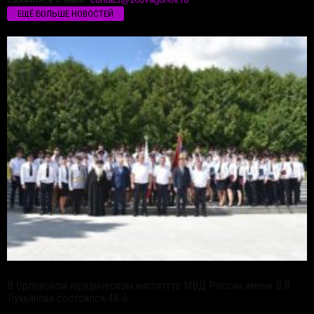
ЕЩЁ БОЛЬШЕ НОВОСТЕЙ
В Орловском юридическом институте МВД России имени В.В.
Лукьянова состоялся 48-й...