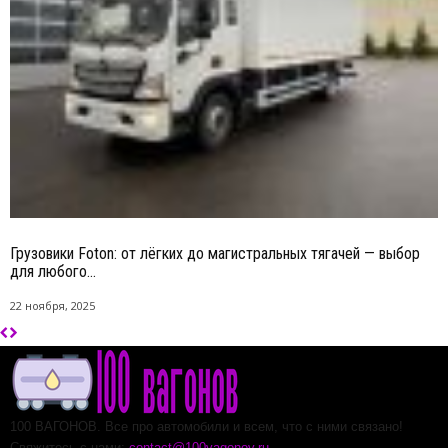
Грузовики Foton: от лёгких до магистральных тягачей — выбор
для любого...
22 ноября, 2025
100 ВАГОНОВ. Все про автомобили и всем, что с ними связано!
Свяжитесь с нами:
contact@100vagonov.ru