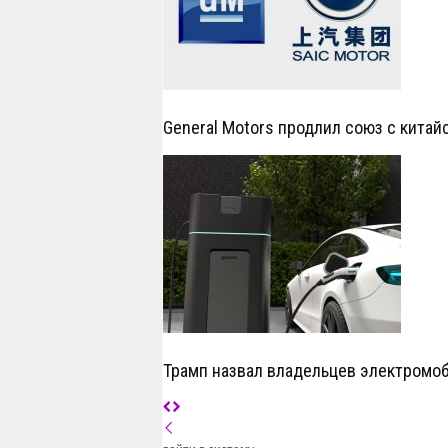
General Motors продлил союз с китай
Трамп назвал владельцев электромо