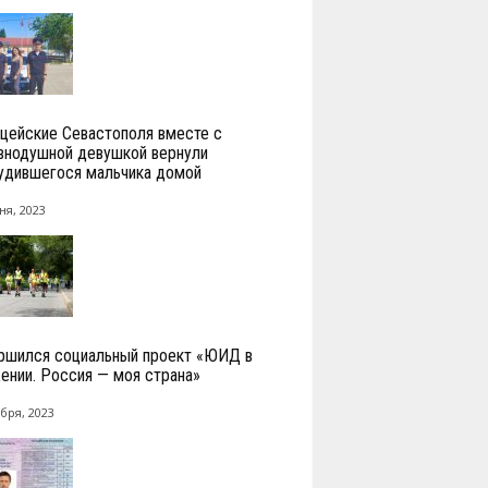
цейские Севастополя вместе с
внодушной девушкой вернули
удившегося мальчика домой
ня, 2023
ршился социальный проект «ЮИД в
ении. Россия — моя страна»
бря, 2023