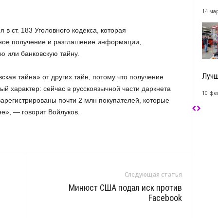
14 мар
 в ст. 183 Уголовного кодекса, которая
нное получение и разглашение информации,
ю или банковскую тайну.
Лучш
кая тайна» от других тайн, потому что получение
й характер: сейчас в русскоязычной части даркнета
10 фе
зарегистрированы почти 2 млн покупателей, которые
не», — говорит Войлуков.
Следующая статья
Минюст США подал иск против
Facebook