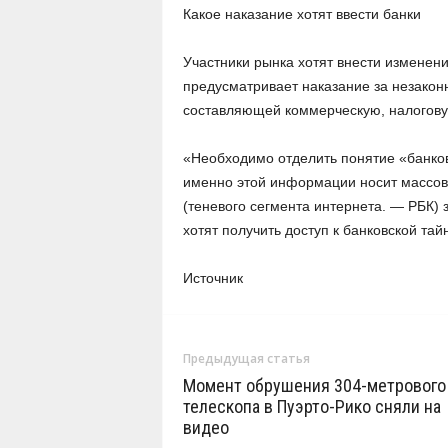
Какое наказание хотят ввести банки
Участники рынка хотят внести изменения
предусматривает наказание за незако
составляющей коммерческую, налогову
«Необходимо отделить понятие «банковс
именно этой информации носит массовы
(теневого сегмента интернета. — РБК) 
хотят получить доступ к банковской тай
Источник
Предыдущая статья
Момент обрушения 304-метрового
телескопа в Пуэрто-Рико сняли на
видео