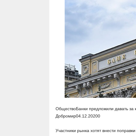
ОбществоБанки предложили давать за к
Добромир
04.12.2020
0
Участники рынка хотят внести поправки