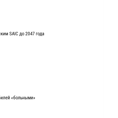
ским SAIC до 2047 года
билей «больными»