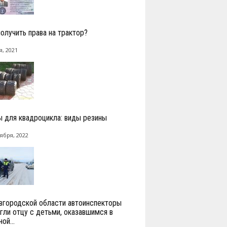
получить права на трактор?
я, 2021
 для квадроцикла: виды резины
ября, 2022
вгородской области автоинспекторы
гли отцу с детьми, оказавшимся в
ой...