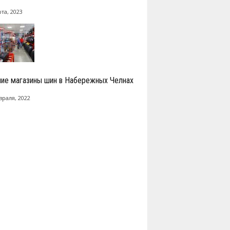
та, 2023
ие магазины шин в Набережных Челнах
враля, 2022