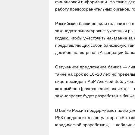
финансовой информации. Но такие дел
работу правоохранительных органов, г
Российские банки решили включиться в 
законодательном уровне: участники ры
кодекс, чтобы ужесточить наказание за
представляющих собой банковскую тайн
декабря, на встрече в Ассоциации банк
Озвученное предложение банков — лиш
тайне на срок до 10–20 лет, но предел
вице-президент АБР Алексей Войлуков
который оно [разглашение] влечет», —
законопроект будет разработан в ближ
В Банке России поддерживают идею уж
РБК представитель регулятора. «В то ж
юридической проработки», — добавил о