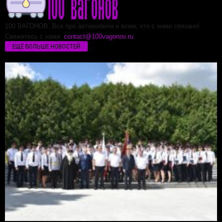
100 ВАГОНОВ. Все про автомобили и всем, что с ними связано!
Свяжитесь с нами:
contact@100vagonov.ru
ЕЩЁ БОЛЬШЕ НОВОСТЕЙ