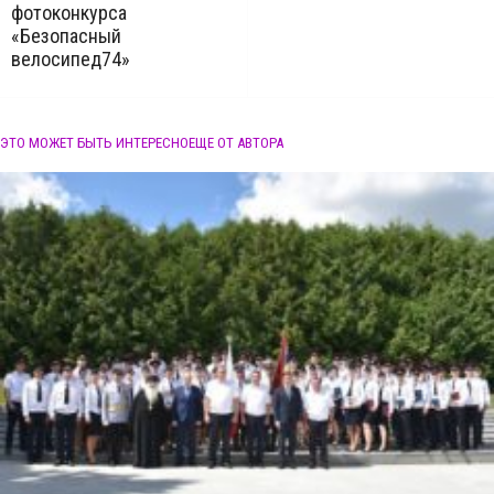
фотоконкурса
«Безопасный
велосипед74»
ЭТО МОЖЕТ БЫТЬ ИНТЕРЕСНО
ЕЩЕ ОТ АВТОРА