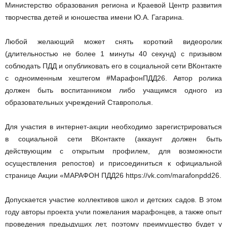
Министерство образования региона и Краевой Центр развития
творчества детей и юношества имени Ю.А. Гагарина.
Любой желающий может снять короткий видеоролик
(длительностью не более 1 минуты 40 секунд) с призывом
соблюдать ПДД и опубликовать его в социальной сети ВКонтакте
с одноименным хештегом #МарафонПДД26. Автор ролика
должен быть воспитанником либо учащимся одного из
образовательных учреждений Ставрополья.
Для участия в интернет-акции необходимо зарегистрироваться
в социальной сети ВКонтакте (аккаунт должен быть
действующим с открытым профилем, для возможности
осуществления репостов) и присоединиться к официальной
странице Акции «МАРАФОН ПДД26 https://vk.com/marafonpdd26.
Допускается участие коллективов школ и детских садов. В этом
году авторы проекта учли пожелания марафонцев, а также опыт
проведения предыдущих лет, поэтому преимущество будет у